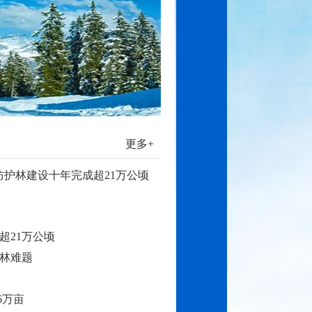
更多+
防护林建设十年完成超21万公顷
超21万公顷
林难题
6万亩