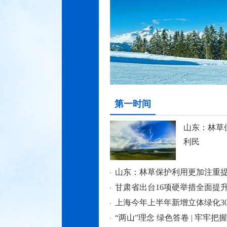
第一时间
山东：林草
利民
山东：林草保护利用更加注重
上海今年上半年新增立体绿化30