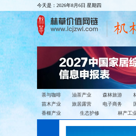
今天是：
2026年8月6日 星期四
机
茶与咖啡
油茶产业
森林旅游
苗木产业
旅居露营
电子商务
香榧产业
生态护修
林产工