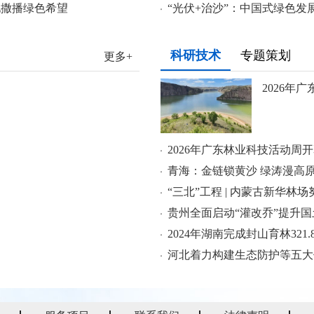
地撒播绿色希望
“光伏+治沙”：中国式绿色发
科研技术
专题策划
更多+
2026年
2026年广东林业科技活动周
青海：金链锁黄沙 绿涛漫高
贵州全面启动“灌改乔”提升
河北着力构建生态防护等五大