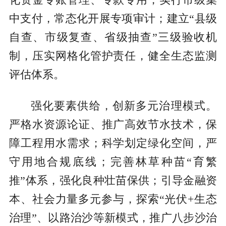
化资金专账管理、专款专用，实行市级集
中支付，常态化开展专项审计；建立“县级
自查、市级复查、省级抽查”三级验收机
制，压实网格化管护责任，健全生态监测
评估体系。
强化要素供给，创新多元治理模式。
严格水资源论证、推广高效节水技术，保
障工程用水需求；科学划定绿化空间，严
守用地合规底线；完善林草种苗“育繁
推”体系，强化良种壮苗保供；引导金融资
本、社会力量多元参与，探索“光伏+生态
治理”、以路治沙等新模式，推广八步沙治