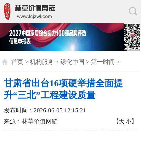
首页
>
机构服务
>
绿化中国
>
第一时间
>
甘肃省出台16项硬举措全面提
升“三北”工程建设质量
发布时间：2026-06-05 12:15:21
来源：
林草价值网链
【
】
大
小