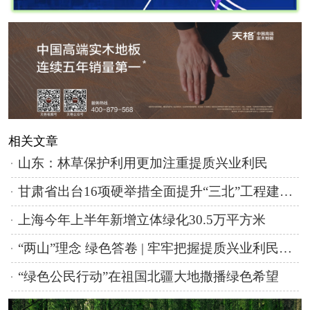
相关文章
山东：林草保护利用更加注重提质兴业利民
甘肃省出台16项硬举措全面提升“三北”工程建设质量
上海今年上半年新增立体绿化30.5万平方米
“两山”理念 绿色答卷 | 牢牢把握提质兴业利民主攻方向
“绿色公民行动”在祖国北疆大地撒播绿色希望