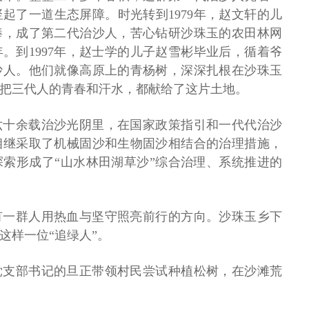
起了一道生态屏障。时光转到1979年，赵文轩的儿
棒，成了第二代治沙人，苦心钻研沙珠玉的农田林网
。到1997年，赵士学的儿子赵雪彬毕业后，循着爷
沙人。他们就像高原上的青杨树，深深扎根在沙珠玉
把三代人的青春和汗水，都献给了这片土地。
六十余载治沙光阴里，在国家政策指引和一代代治沙
相继采取了机械固沙和生物固沙相结合的治理措施，
索形成了“山水林田湖草沙”综合治理、系统推进的
有一群人用热血与坚守照亮前行的方向。沙珠玉乡下
这样一位“追绿人”。
党支部书记的旦正带领村民尝试种植松树，在沙滩荒