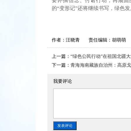
要怀揣信念、付诸行动，再顽固
的“变形记”还将继续书写，绿色
作者：
汪晓青
责任编辑：
胡萌萌
上一篇：
“绿色公民行动”在祖国北疆
下一篇：
青海海南藏族自治州：高原
我要评论