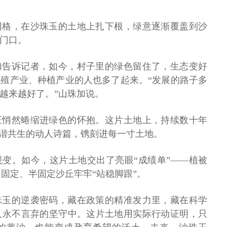
。
网格，在沙珠玉的土地上扎下根，绿意逐渐覆盖到沙
门口。
加告诉记者，如今，村子里的绿色留住了，生态变好
殖产业、种植产业的人也多了起来。“发展的路子多
越来越好了。”山珠加说。
正悄然蜷缩进绿色的怀抱。这片土地上，持续数十年
和谐共生的动人诗篇，镌刻进每一寸土地。
变。如今，这片土地交出了亮眼“成绩单”——植被
，固定、半固定沙丘牢牢“站稳脚跟”。
珠玉的逆袭密码，藏在政策的精准发力里，藏在科学
人永不言弃的坚守中。这片土地用实际行动证明，只