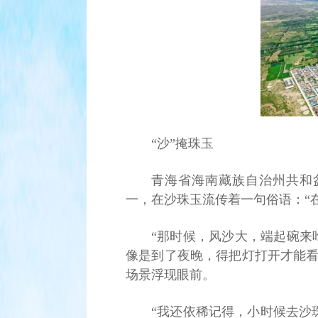
“沙”掩珠玉
青海省海南藏族自治州共和
一，在沙珠玉流传着一句俗语：“
“那时候，风沙大，端起碗来
像是到了夜晚，得把灯打开才能看
场景浮现眼前。
“我还依稀记得，小时候去沙