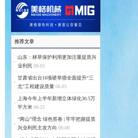
推荐文章
山东：林草保护利用更加注重提质兴
业利民
08-05
甘肃省出台16项硬举措全面提升“三
北”工程建设质量
06-05
上海今年上半年新增立体绿化30.5万
平方米
08-25
“两山”理念 绿色答卷 | 牢牢把握提质
兴业利民主攻方向
08-08