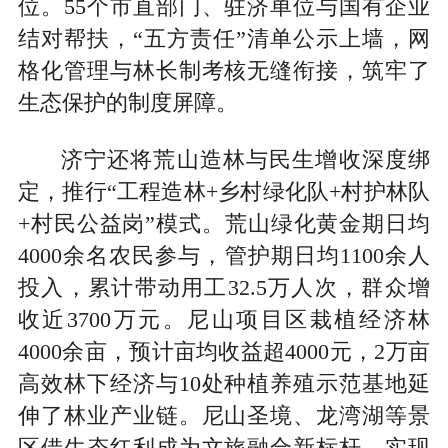
位。55个市直部门、驻济单位与国有企业
结对帮扶，“五方责任”清单公示上墙，网
格化管理与林长制考核无缝衔接，筑牢了
生态保护的制度屏障。
济宁还将荒山造林与民生增收深度绑
定，推行“工程造林+乡村绿化队+村护林队
+村民公益岗”模式。荒山绿化黄金期日均
4000余名农民参与，管护期日均1100余人
投入，累计带动用工32.5万人次，群众增
收近3700万元。尼山项目区栽植经济林
4000余亩，预计亩均收益超4000元，2万亩
高效林下经济与10处种植养殖示范基地延
伸了林业产业链。尼山圣境、龙湾湖等景