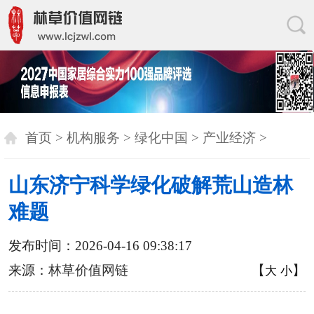
首页
>
机构服务
>
绿化中国
>
产业经济
>
山东济宁科学绿化破解荒山造林
难题
发布时间：2026-04-16 09:38:17
来源：
林草价值网链
【
】
大
小