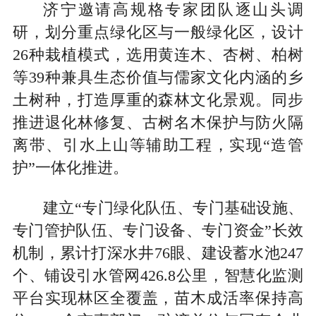
济宁邀请高规格专家团队逐山头调
研，划分重点绿化区与一般绿化区，设计
26种栽植模式，选用黄连木、杏树、柏树
等39种兼具生态价值与儒家文化内涵的乡
土树种，打造厚重的森林文化景观。同步
推进退化林修复、古树名木保护与防火隔
离带、引水上山等辅助工程，实现“造管
护”一体化推进。
建立“专门绿化队伍、专门基础设施、
专门管护队伍、专门设备、专门资金”长效
机制，累计打深水井76眼、建设蓄水池247
个、铺设引水管网426.8公里，智慧化监测
平台实现林区全覆盖，苗木成活率保持高