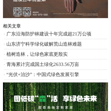
相关文章
广东沿海防护林建设十年完成超21万公顷
山东济宁科学绿化破解荒山造林难题
植树造林，让绿色家底更殷实
青海累计完成国土绿化2633.56万亩
“光伏+治沙”：中国式绿色发展引擎