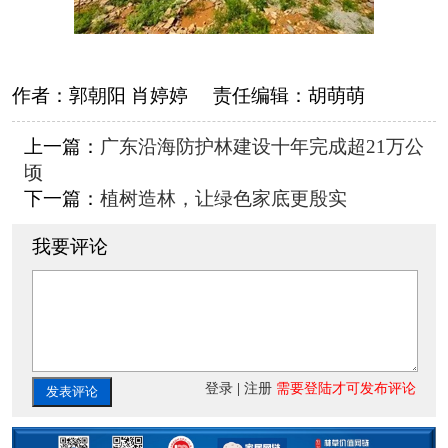
作者：
郭朝阳 肖婷婷
责任编辑：
胡萌萌
上一篇：
广东沿海防护林建设十年完成超21万公
顷
下一篇：
植树造林，让绿色家底更殷实
我要评论
登录
|
注册
需要登陆才可发布评论
发表评论