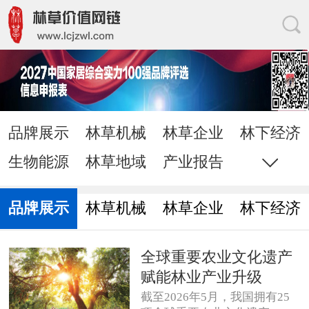
品牌展示
林草机械
林草企业
林下经济
生物能源
林草地域
产业报告
花草苗木
家居网链
网站地图
直通电话
发送邮件
品牌展示
林草机械
林草企业
林下经济
全球重要农业文化遗产
赋能林业产业升级
截至2026年5月，我国拥有25