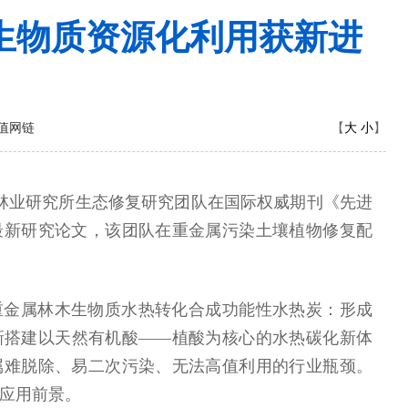
生物质资源化利用获新进
大
小
值网链
【
】
带林业研究所生态修复研究团队在国际权威期刊《先进
最新研究论文，该团队在重金属污染土壤植物修复配
重金属林木生物质水热转化合成功能性水热炭：形成
新搭建以天然有机酸——植酸为核心的水热碳化新体
属难脱除、易二次污染、无法高值利用的行业瓶颈。
应用前景。