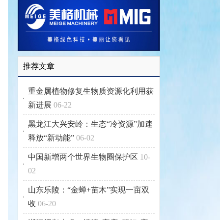
推荐文章
重金属植物修复生物质资源化利用获
新进展
06-22
黑龙江大兴安岭：生态“冷资源”加速
释放“新动能”
06-02
中国新增两个世界生物圈保护区
10-
02
山东乐陵：“金蝉+苗木”实现一亩双
收
06-20