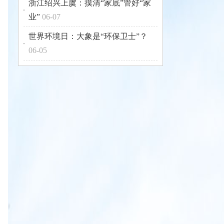
浙江绍兴上虞：摸清“家底”管好“家
业”
06-07
世界环境日：大象是“环保卫士”？
06-05