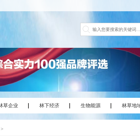
林草企业
林下经济
生物能源
林草地
>