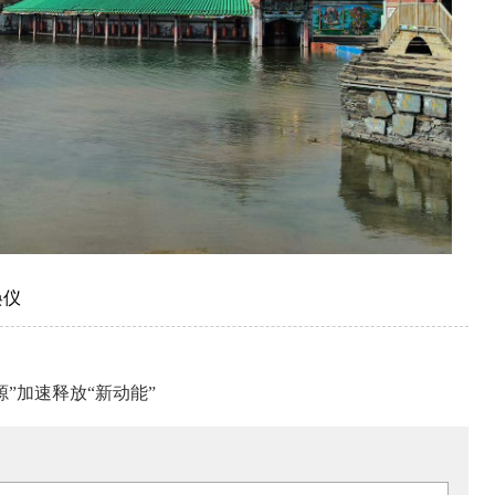
焕仪
”加速释放“新动能”