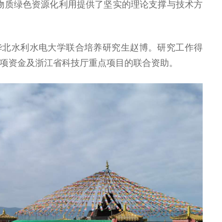
物质绿色资源化利用提供了坚实的理论支撑与技术方
华北水利水电大学联合培养研究生赵博。研究工作得
专项资金及浙江省科技厅重点项目的联合资助。