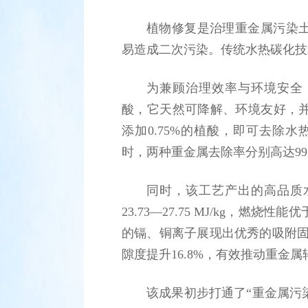
植物修复是治理重金属污染
易造成二次污染。传统水热碳化技
为兼顾治理效率与环境安全
酸，它天然可降解、环境友好，
添加0.75%的植酸，即可去除水热
时，两种重金属去除率分别高达99.
同时，该工艺产出的高品质
23.73—27.75 MJ/kg，
的镉、铜离子展现出优秀的吸附固
隙度提升16.8%，有效推动重金
该成果初步打通了“重金属污