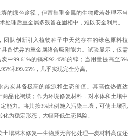
土壤的绿色途径，但富集重金属的生物质若处理不当
术处理后重金属多残留在固相中，难以安全利用。
，团队创新引入植物种子中天然存在的绿色原料植
并具备优异的重金属络合吸附能力。试验显示，仅需
炭中99.61%的镉和92.45%的锌；当用量提高至5%
95%和99.65%，几乎实现完全分离。
水热炭具备极高的能源和生态价值。其高位热值达
燃烧性能优于商品化褐煤；作为环境修复材料，对水体和土壤中
定能力。将其按3%比例施入污染土壤，可使土壤孔
属转化为稳定形态，大幅降低生态风险。
染土壤林木修复—生物质无害化处理—炭材料高值还