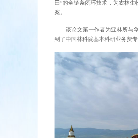
田”的全链条闭环技术，为农林生
案。
该论文第一作者为亚林所与
到了中国林科院基本科研业务费