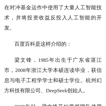
在对冲基金运作中使用了大量人工智能技
术，并将投资收益反投入人工智能的开
发。
百度百科是这样介绍的：
梁文锋，1985年出生于广东省湛江
市，2008年浙江大学本硕连读毕业，获信
息与电子工程学学士和硕士学位。杭州幻
方科技有限公司、DeepSeek创始人。