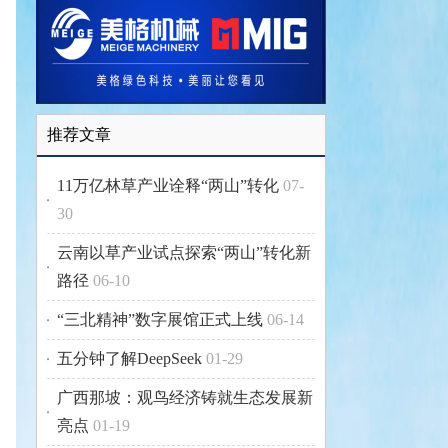
推荐文章
11万亿林草产业诠释“两山”转化
07-
30
云南以草产业试点探索“两山”转化新
路径
06-10
“三北精神”数字展馆正式上线
06-14
五分钟了解DeepSeek
01-29
广西那坡：观鸟经济铸就生态发展新
亮点
01-19