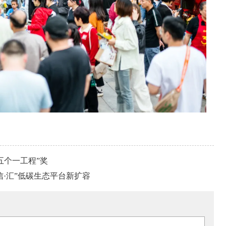
五个一工程”奖
·信·汇”低碳生态平台新扩容