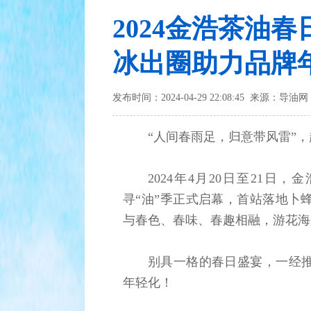
2024金浩茶油
冰出圈助力品牌
发布时间：2024-04-29 22:08:45 来源：导油网
“人间春雨足，归意带风雷”，
2024年4月20日至21日
寻“油”季正式启幕，首站落地卜
与春色、春味、春趣相融，游花海
别具一格的春日盛宴，一经
年轻化！