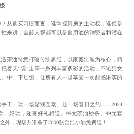
层级
群？从购买习惯而言，谁掌握厨房的主动权，谁便是
特性来讲，全龄人群都可以是食用油的消费者和潜在
金浩茶油特意打破传统思维，以家庭出游为核心，精
把春天“袋”走等一系列丰富多彩的活动，不论男女
上、中、下层级，让所有人一起享受一次酣畅淋漓的
手工、玩一场游戏互动、赴一场春日之约……2024
看、好玩，还有好礼相送。99元茶油秒杀、99元套
之外，现场共准备了2000瓶金浩小油免费送！