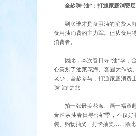
全龄嗨“油”：打通家庭消费
到底谁才是食用油的消费人
食用油消费的主力军。但从食用
消费者。
因此，本次春日寻“油”季，
心策划了油菜花海、套圈大作战、
老少，全龄参与，打通家庭消费
嗨“油”之旅。
拍一张最美花海、画一幅童趣
金浩茶油春日寻“油”季，不仅好
装、购物抽奖、打卡抽奖……除此