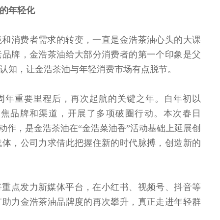
的年轻化
境和消费者需求的转变，一直是金浩茶油心头的大课
老品牌，金浩茶油给大部分消费者的第一个印象是父
认知，让金浩茶油与年轻消费市场有点脱节。
十周年重要里程后，再次起航的关键之年。自年初以
聚焦品牌和渠道，开展了多项破圈行动。本次春日
大动作，是金浩茶油在“金浩菜油香”活动基础上延展创
载体，公司力求借此把握住新的时代脉搏，创造新的
将重点发力新媒体平台，在小红书、视频号、抖音等
广助力金浩茶油品牌度的再次攀升，真正走进年轻群