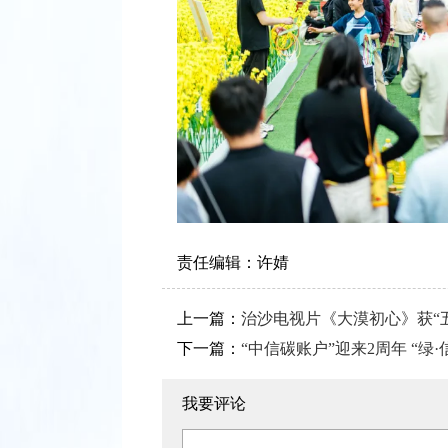
责任编辑：
许婧
上一篇：
治沙电视片《大漠初心》获“
下一篇：
“中信碳账户”迎来2周年 “绿
我要评论