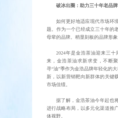
破冰出圈：助力三十年老品牌
如何更好地适应现代市场环
题。作为一个已经成立三十年的
母辈的品牌。稍显刻板的品牌形象
2024年是金浩茶油迎来三
来，金浩茶油求新求变，不断
寻“油”季作为金浩品牌年轻化的
新，以新营销靶向新群体的关键
市场佳绩。
据了解，金浩茶油今年起也
进行战略布局，以多元化渠道推
体视野。