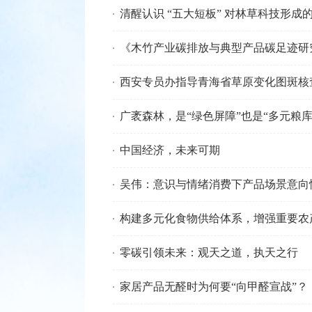
清醒认识 “五大短板” 对林草科技形成
《木竹产业碳排放与典型产品碳足迹研
西安专员办指导青海省草原变化图斑核
广袤森林，是“绿色屏障”也是“多元粮库
中国经济，未来可期
吴伟：意识与情绪消费下产品场景意向
构建多元化食物供给体系，增强重要农
零碳引领未来：观天之道，执天之行
家居产品无醛时为何要“向甲醛宣战”？