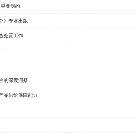
的重要制约
究》专著出版
查处置工作
”
性的深度洞察
产品供给保障能力