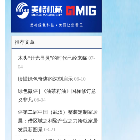
推荐文章
木头“开光显灵”的时代已经来临
07-
04
读懂绿色奇迹的深刻启示
06-10
绿色微评 | 《油茶籽油》国标修订意
义非凡
06-04
评第二届中国（武汉）整装定制家居
展：借区域之利聚产业之力绘就家居
发展新图景
03-21