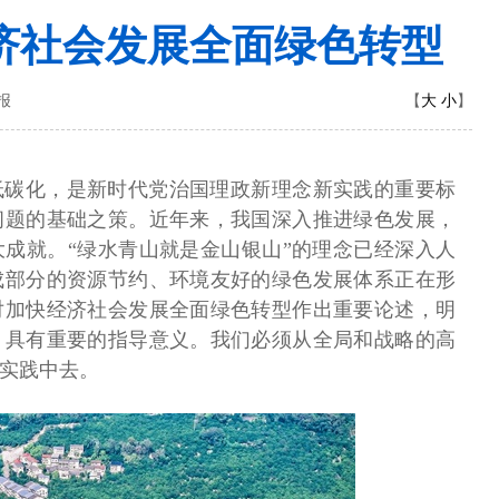
济社会发展全面绿色转型
大
小
日报
【
】
低碳化，是新时代党治国理政新理念新实践的重要标
问题的基础之策。近年来，我国深入推进绿色发展，
成就。“绿水青山就是金山银山”的理念已经深入人
成部分的资源节约、环境友好的绿色发展体系正在形
对加快经济社会发展全面绿色转型作出重要论述，明
，具有重要的指导意义。我们必须从全局和战略的高
实践中去。