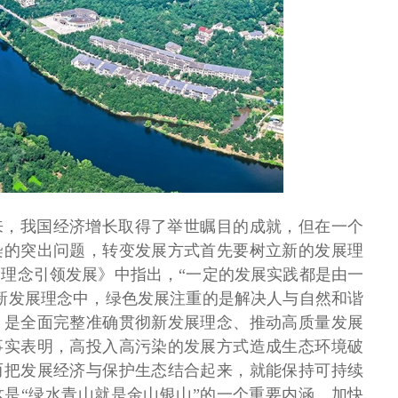
来，我国经济增长取得了举世瞩目的成就，但在一个
染的突出问题，转变发展方式首先要树立新的发展理
理念引领发展》中指出，“一定的发展实践都是由一
新发展理念中，绿色发展注重的是解决人与自然和谐
，是全面完整准确贯彻新发展理念、推动高质量发展
事实表明，高投入高污染的发展方式造成生态环境破
而把发展经济与保护生态结合起来，就能保持可持续
是“绿水青山就是金山银山”的一个重要内涵。加快