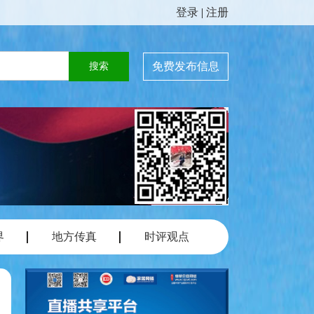
登录
|
注册
免费发布信息
界
地方传真
时评观点