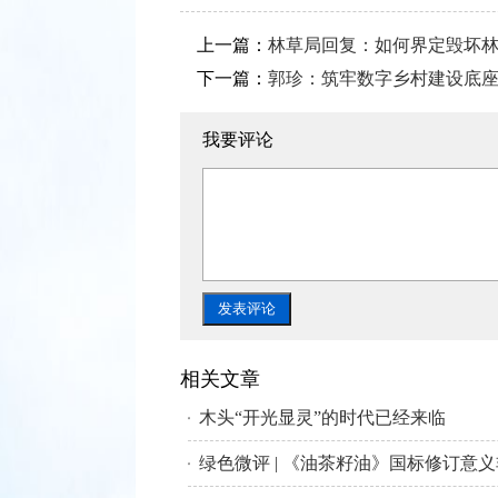
上一篇：
林草局回复：如何界定毁坏
下一篇：
郭珍：筑牢数字乡村建设底
我要评论
相关文章
木头“开光显灵”的时代已经来临
绿色微评 | 《油茶籽油》国标修订意