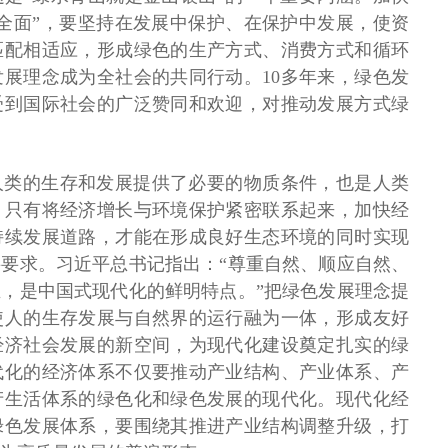
全面”，要坚持在发展中保护、在保护中发展，使资
匹配相适应，形成绿色的生产方式、消费方式和循环
展理念成为全社会的共同行动。10多年来，绿色发
受到国际社会的广泛赞同和欢迎，对推动发展方式绿
人类的生存和发展提供了必要的物质条件，也是人类
。只有将经济增长与环境保护紧密联系起来，加快经
持续发展道路，才能在形成良好生态环境的同时实现
要求。习近平总书记指出：“尊重自然、顺应自然、
，是中国式现代化的鲜明特点。”把绿色发展理念提
使人的生存发展与自然界的运行融为一体，形成友好
经济社会发展的新空间，为现代化建设奠定扎实的绿
代化的经济体系不仅要推动产业结构、产业体系、产
产生活体系的绿色化和绿色发展的现代化。现代化经
绿色发展体系，要围绕其推进产业结构调整升级，打