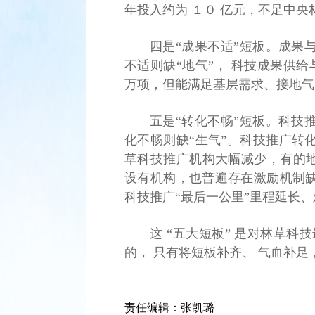
年投入约为 １０ 亿元，不足中
四是“成果不适”短板。成果
不适则缺“地气”， 科技成果供
万项，但能满足基层需求、接地气
五是“转化不畅”短板。科技
化不畅则缺“生气”。科技推广转
草科技推广机构大幅减少，有的地
设有机构，也普遍存在激励机制
科技推广“最后一公里”里程延长
这 “五大短板” 是对林草
的， 只有将短板补齐、 气血补足
责任编辑：
张凯璐