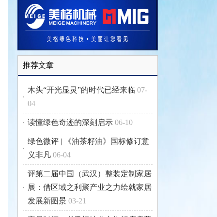
推荐文章
木头“开光显灵”的时代已经来临
07-
04
读懂绿色奇迹的深刻启示
06-10
绿色微评 | 《油茶籽油》国标修订意
义非凡
06-04
评第二届中国（武汉）整装定制家居
展：借区域之利聚产业之力绘就家居
发展新图景
03-21