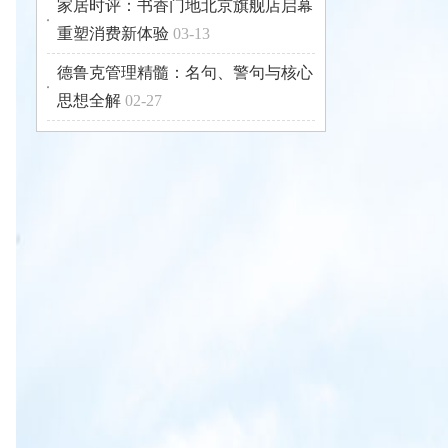
家居时评：书香门地北京旗舰店启幕
重塑消费新体验
03-13
德鲁克管理精髓：名句、警句与核心
思想全解
02-27