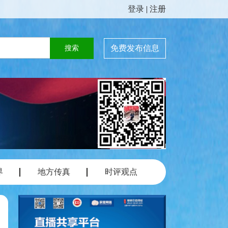
登录
|
注册
免费发布信息
界
地方传真
时评观点