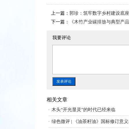
上一篇：
郭珍：筑牢数字乡村建设底
下一篇：
《木竹产业碳排放与典型产
我要评论
相关文章
木头“开光显灵”的时代已经来临
绿色微评 | 《油茶籽油》国标修订意