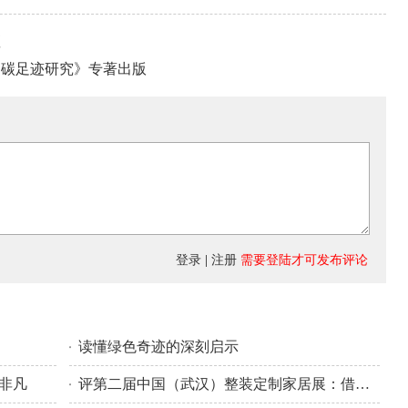
座
品碳足迹研究》专著出版
登录
|
注册
需要登陆才可发布评论
读懂绿色奇迹的深刻启示
义非凡
评第二届中国（武汉）整装定制家居展：借区域之利聚产业之力绘就家居发展新图景