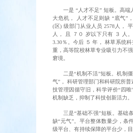
一是 “人才不足” 短板。
大危机， 人才不足则缺 “底气”，
(区) 级部门从业人员 2578人
人， 且 ７０ 岁以下只有 ３ 人
3.30％。今后 ５ 年， 林草系
重，高等院校林草专业吸引力不强
窘境。
二是“机制不活”短板。机制
气”， 科研管理部门和科研院所
技管理因循守旧，科学评价“四唯
机制缺乏，抑制了科技创新活力。
三是“基础不强”短板。基础
缺“元气”。平台整体数量少，条
级平台、有持续保障的平台少，目