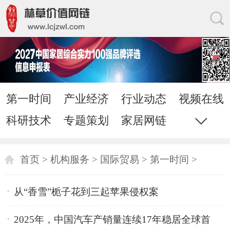
第一时间
产业经济
行业动态
视频在线
科研技术
专题策划
家居网链
网站地图
直通电话
发送邮件
首页
>
机构服务
>
国际贸易
>
第一时间
>
从“香雪”栀子花到三起苹果侵权案
2025年，中国汽车产销量连续17年稳居全球首