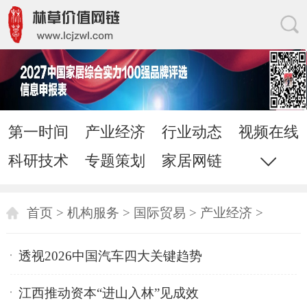
第一时间
产业经济
行业动态
视频在线
科研技术
专题策划
家居网链
网站地图
直通电话
发送邮件
首页
>
机构服务
>
国际贸易
>
产业经济
>
透视2026中国汽车四大关键趋势
江西推动资本“进山入林”见成效