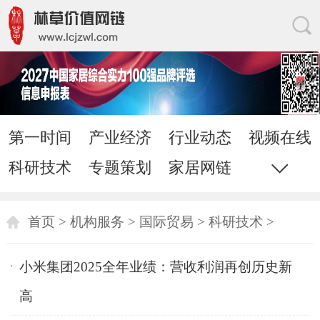
第一时间
产业经济
行业动态
视频在线
科研技术
专题策划
家居网链
网站地图
直通电话
发送邮件
首页
>
机构服务
>
国际贸易
>
科研技术
>
小米集团2025全年业绩：营收利润再创历史新
高