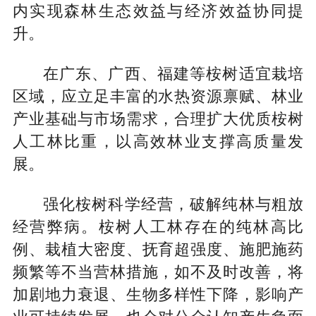
内实现森林生态效益与经济效益协同提
升。
在广东、广西、福建等桉树适宜栽培
区域，应立足丰富的水热资源禀赋、林业
产业基础与市场需求，合理扩大优质桉树
人工林比重，以高效林业支撑高质量发
展。
强化桉树科学经营，破解纯林与粗放
经营弊病。桉树人工林存在的纯林高比
例、栽植大密度、抚育超强度、施肥施药
频繁等不当营林措施，如不及时改善，将
加剧地力衰退、生物多样性下降，影响产