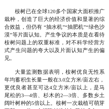
桉树已在全球120多个国家大面积推广
栽种，创造了巨大的经济价值和显著的综
合效益，但仍有 “抽水机”“抽肥机”“绿色沙
漠”等片面认知。产生争议的本质是在看待
桉树问题上的双重标准，对不科学经营方
式产生问题的夸大以及片面认知产生的偏
见。
大量监测数据表明，桉树优良无性系
年均蓄积生长量一般在3.0立方米/亩左右，
更优良者甚至可达4立方米/亩以上，是马
尾松的3—4倍、杉木的2—3倍、多数乡土
阔叶树种的5倍以上。桉树一次栽植可萌芽