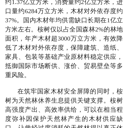
约1.37亿立方米，消费量约2亿立方米，进
口量约6284万立方米，木材对外依存度约
37%。国内木材年均供需缺口长期在1亿立
方米左右。桉树仅以占全国森林2%的林地
面积，年产木材超3000万立方米，有效降
低了木材对外依存度，保障建筑、造纸、
家具、包装等基础产业原材料稳定供应，
抵御国际市场断供、涨价、贸易壁垒等多
重风险。
在筑牢国家木材安全屏障的同时，桉
树为天然林休养生息提供关键支撑。桉树
高强度产出、高效率供给，可以在相当程
度弥补因保护天然林产生的木材供应缺