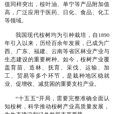
值同样突出，桉叶油、单宁等产品附加值
高，广泛应用于医药、日化、食品、化工
等领域。
我国现代桉树均为引种栽培，自1890
年引入以来，历经百余年发展，已成为广
西、广东、福建、云南等省区林业产业与
生态建设的重要树种。如今，桉树产业覆
盖育苗、造林、抚育、采伐、运输、加
工、贸易等多个环节，是栽种地区稳就
业、促增收、减贫困的重要支柱产业。
“十五五”开局，需要完整准确全面认
知桉树，科学推动桉树产业高质量发展，