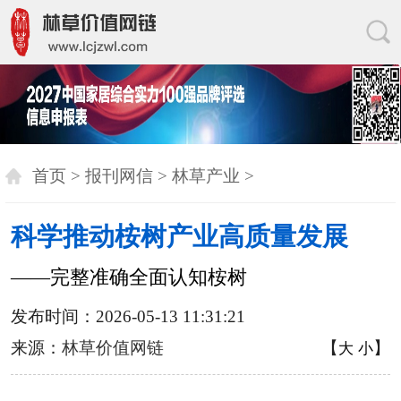
首页
>
报刊网信
>
林草产业
>
科学推动桉树产业高质量发展
——完整准确全面认知桉树
发布时间：2026-05-13 11:31:21
来源：
林草价值网链
【
】
大
小