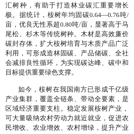
汇树种，有助于打造林业碳汇重要增长
极。据统计，桉树年均固碳0.64—0.76吨/
亩，优良无性系超0.80吨/亩，显著高于马
尾松、杉木等传统树种。木材是高效廉价
碳封存体，扩大桉树培育与木质产品广泛
利用，可形成造林固碳、产品储碳、全社
会减排良性循环，为实现碳达峰、碳中和
目标提供重要绿色支撑。
如今，桉树在我国南方已形成千亿级
产业集群，覆盖全链条、带动全要素，是
区域经济重要支柱。稳定发展桉树产业，
可大量吸纳农村劳动力就近就业，促进农
民增收、农业增效、农村增绿，提升产业