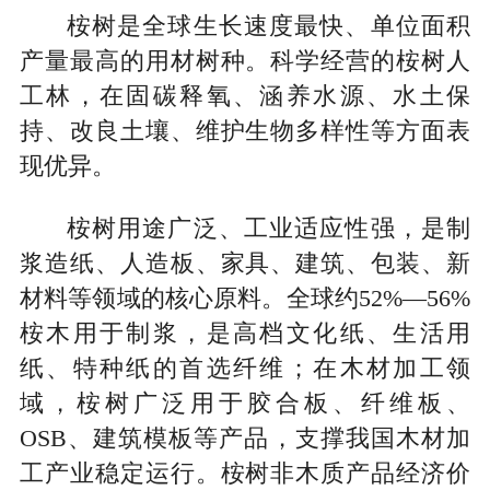
桉树是全球生长速度最快、单位面积
产量最高的用材树种。科学经营的桉树人
工林，在固碳释氧、涵养水源、水土保
持、改良土壤、维护生物多样性等方面表
现优异。
桉树用途广泛、工业适应性强，是制
浆造纸、人造板、家具、建筑、包装、新
材料等领域的核心原料。全球约52%—56%
桉木用于制浆，是高档文化纸、生活用
纸、特种纸的首选纤维；在木材加工领
域，桉树广泛用于胶合板、纤维板、
OSB、建筑模板等产品，支撑我国木材加
工产业稳定运行。桉树非木质产品经济价