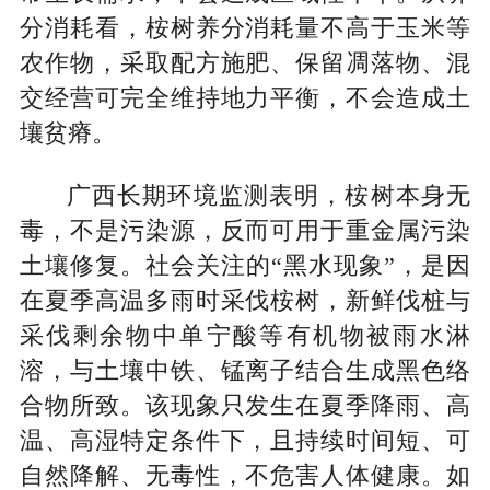
分消耗看，桉树养分消耗量不高于玉米等
农作物，采取配方施肥、保留凋落物、混
交经营可完全维持地力平衡，不会造成土
壤贫瘠。
广西长期环境监测表明，桉树本身无
毒，不是污染源，反而可用于重金属污染
土壤修复。社会关注的“黑水现象”，是因
在夏季高温多雨时采伐桉树，新鲜伐桩与
采伐剩余物中单宁酸等有机物被雨水淋
溶，与土壤中铁、锰离子结合生成黑色络
合物所致。该现象只发生在夏季降雨、高
温、高湿特定条件下，且持续时间短、可
自然降解、无毒性，不危害人体健康。如