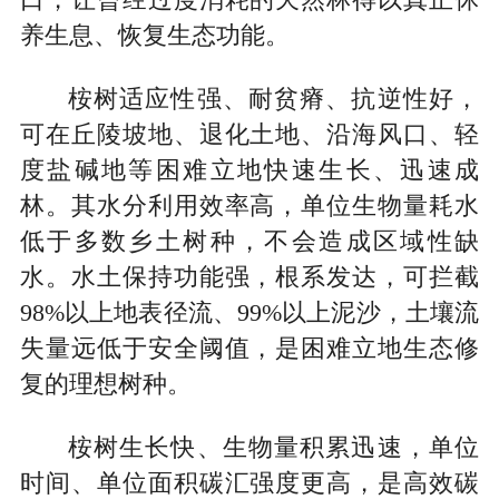
口，让曾经过度消耗的天然林得以真正休
养生息、恢复生态功能。
桉树适应性强、耐贫瘠、抗逆性好，
可在丘陵坡地、退化土地、沿海风口、轻
度盐碱地等困难立地快速生长、迅速成
林。其水分利用效率高，单位生物量耗水
低于多数乡土树种，不会造成区域性缺
水。水土保持功能强，根系发达，可拦截
98%以上地表径流、99%以上泥沙，土壤流
失量远低于安全阈值，是困难立地生态修
复的理想树种。
桉树生长快、生物量积累迅速，单位
时间、单位面积碳汇强度更高，是高效碳