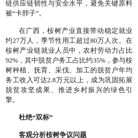
链供应链韧性与安全水平，避免关键原料
被“卡脖子”。
在广西，桉树产业直接带动稳定就业
约27万人，季节性用工超过80万人次。在
桉树产业链就业人员中，农村劳动力占比
92%，其中脱贫户务工占比约35%，参与桉
树种植、抚育、采伐、加工的脱贫户年均
务工收入可达2.8万元以上，成为巩固拓展
脱贫攻坚成果、推进乡村振兴的绿色引
擎。
杜绝“双标”
客观分析桉树争议问题