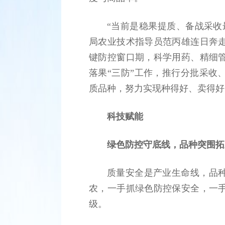
“当前是稳果提质、备战采收
局农业技术指导员范丙雄连日奔
键防控窗口期，科学用药、精细
落果“三防”工作，推行分批采收
质品种，努力实现种得好、卖得好
科技赋能
绿色防控守底线，品种突围拓
质量安全是产业生命线，品
农，一手抓绿色防控保安全，一
级。