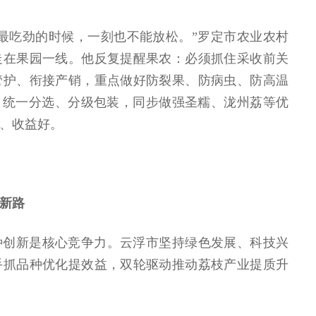
最吃劲的时候，一刻也不能放松。”罗定市农业农村
走在果园一线。他反复提醒果农：必须抓住采收前关
管护、衔接产销，重点做好防裂果、防病虫、防高温
、统一分选、分级包装，同步做强圣糯、泷州荔等优
、收益好。
新路
种创新是核心竞争力。云浮市坚持绿色发展、科技兴
手抓品种优化提效益，双轮驱动推动荔枝产业提质升