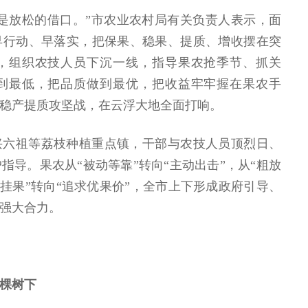
是放松的借口。”市农业农村局有关负责人表示，面
早行动、早落实，把保果、稳果、提质、增收摆在突
，组织农技人员下沉一线，指导果农抢季节、抓关
到最低，把品质做到最优，把收益牢牢握在果农手
稳产提质攻坚战，在云浮大地全面打响。
兴六祖等荔枝种植重点镇，干部与农技人员顶烈日、
指导。果农从“被动等靠”转向“主动出击”，从“粗放
多挂果”转向“追求优果价”，全市上下形成政府引导、
强大合力。
棵树下