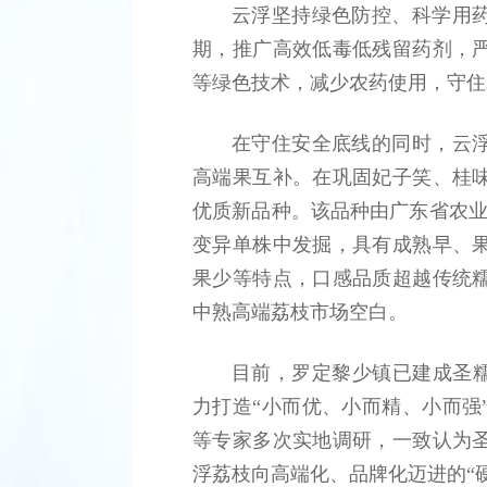
云浮坚持绿色防控、科学用
期，推广高效低毒低残留药剂，
等绿色技术，减少农药使用，守住
在守住安全底线的同时，云
高端果互补。在巩固妃子笑、桂
优质新品种。该品种由广东省农业
变异单株中发掘，具有成熟早、
果少等特点，口感品质超越传统
中熟高端荔枝市场空白。
目前，罗定黎少镇已建成圣糯
力打造“小而优、小而精、小而强
等专家多次实地调研，一致认为
浮荔枝向高端化、品牌化迈进的“