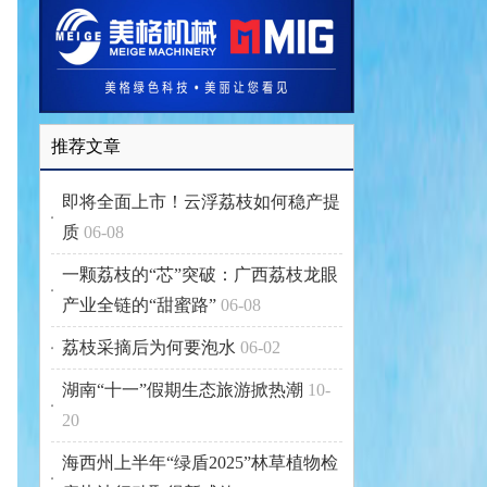
推荐文章
即将全面上市！云浮荔枝如何稳产提
质
06-08
一颗荔枝的“芯”突破：广西荔枝龙眼
产业全链的“甜蜜路”
06-08
荔枝采摘后为何要泡水
06-02
湖南“十一”假期生态旅游掀热潮
10-
20
海西州上半年“绿盾2025”林草植物检