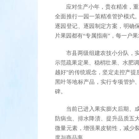
应对生产小年，贵在精准，重
全面推行一园一策精准管护模式
逐园登记、逐园制定方案，明确
片果园都有“专属指南”，每一户果
市县两级组建农技小分队，
示范疏果定果、稳梢壮果、水肥调
越好”的传统观念，坚定走控产提
黑叶等地标产品，实行专项管护
碑。
当前已进入果实膨大后期、
防病虫、排水降渍、提升品质五
微量元素，增强果皮韧性，减少
度与商品率。