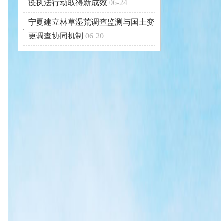
疫执法行动取得新成效
06-24
宁夏建立林草湿荒调查监测与国土变
更调查协同机制
06-20