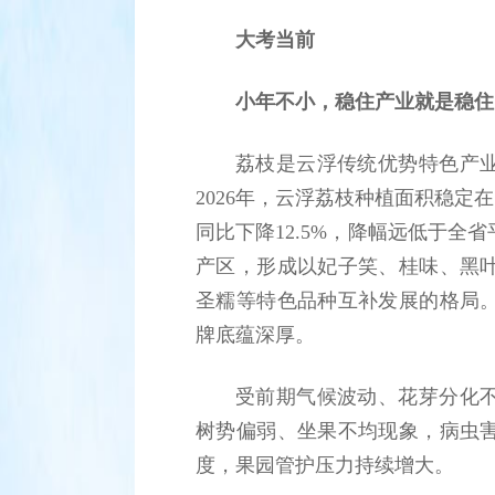
大考当前
小年不小，稳住产业就是稳住
荔枝是云浮传统优势特色产
2026年，云浮荔枝种植面积稳定在
同比下降12.5%，降幅远低于
产区，形成以妃子笑、桂味、黑
圣糯等特色品种互补发展的格局
牌底蕴深厚。
受前期气候波动、花芽分化
树势偏弱、坐果不均现象，病虫
度，果园管护压力持续增大。