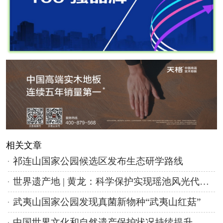
相关文章
祁连山国家公园候选区发布生态研学路线
世界遗产地 | 黄龙：科学保护实现瑶池风光代代传承
武夷山国家公园发现真菌新物种“武夷山红菇”
中国世界文化和自然遗产保护状况持续提升