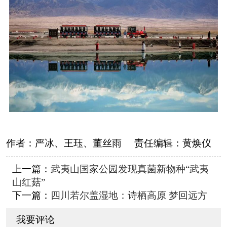
作者：
严冰、王珏、董丝雨
责任编辑：
黄焕仪
上一篇：
武夷山国家公园发现真菌新物种“武夷
山红菇”
下一篇：
四川若尔盖湿地：诗栖高原 梦回远方
我要评论