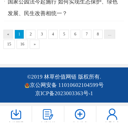
国家公园法今起施行 如何实现生态保护、绿色
发展、民生改善相统一？
«
1
2
3
4
5
6
7
8
...
15
16
»
©2019 林草价值网链 版权所有.
京公网安备 11010602104599号
京ICP备2023003363号-1
文件下载
在线签约
发布信息
会员中心