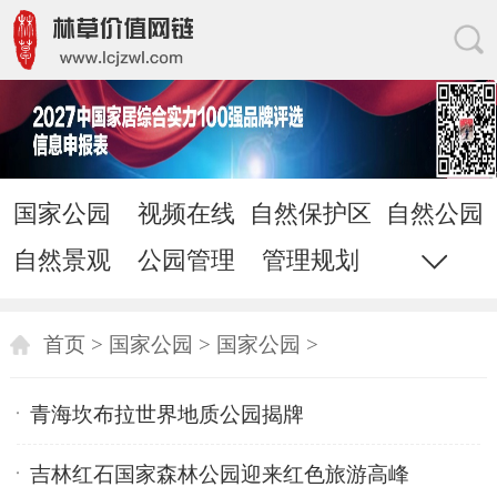
国家公园
视频在线
自然保护区
自然公园
自然景观
公园管理
管理规划
文化科学
家居网链
网站地图
直通电话
发送邮件
首页
>
国家公园
>
国家公园
>
青海坎布拉世界地质公园揭牌
吉林红石国家森林公园迎来红色旅游高峰