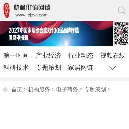
第一时间
产业经济
行业动态
视频在线
科研技术
专题策划
家居网链
网站地图
直通电话
发送邮件
首页
>
机构服务
>
电子商务
>
专题策划
>