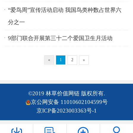
“爱鸟周”宣传活动启动 我国鸟类种数占世界六
分之一
9部门联合开展第三十二个爱国卫生月活动
«
1
2
»
©2019 林草价值网链 版权所有.
京公网安备 11010602104599号
京ICP备2023003363号-1