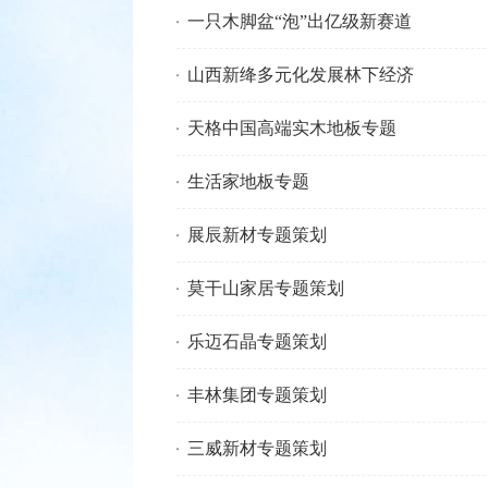
一只木脚盆“泡”出亿级新赛道
山西新绛多元化发展林下经济
天格中国高端实木地板专题
生活家地板专题
展辰新材专题策划
莫干山家居专题策划
乐迈石晶专题策划
丰林集团专题策划
三威新材专题策划