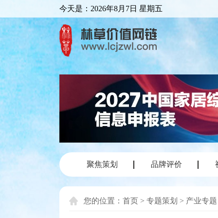
今天是：
2026年8月7日 星期五
聚焦策划
品牌评价
您的位置：
首页
>
专题策划
>
产业专题