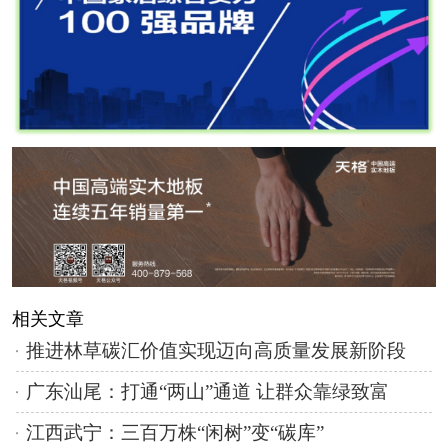
相关文章
推进林草碳汇价值实现迈向高质量发展新阶段
广东汕尾：打通“两山”通道 让群众靠绿致富
江西武宁：三百万株“闲树”变“碳库”