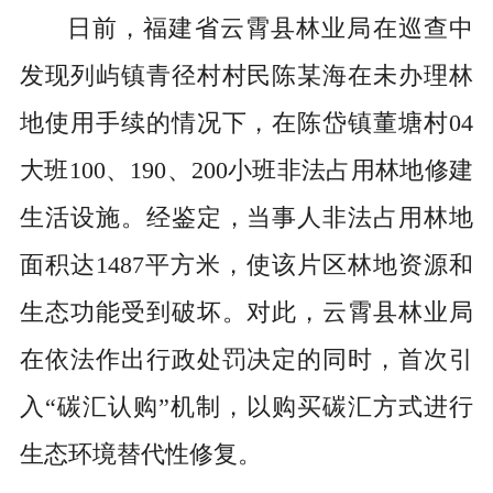
日前，福建省云霄县林业局在巡查中
发现列屿镇青径村村民陈某海在未办理林
地使用手续的情况下，在陈岱镇董塘村04
大班100、190、200小班非法占用林地修建
生活设施。经鉴定，当事人非法占用林地
面积达1487平方米，使该片区林地资源和
生态功能受到破坏。对此，云霄县林业局
在依法作出行政处罚决定的同时，首次引
入“碳汇认购”机制，以购买碳汇方式进行
生态环境替代性修复。