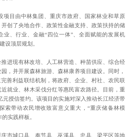
设项目由中林集团、重庆市政府、国家林业和草原
，开创了央地合作、政策性金融支持、政策扶持的储
企业、行业、金融“四位一体”、全面赋能的发展机
建设顶层规划。
合推进现有林改培、人工林营造、种苗供应、综合经
业园，并开展森林旅游、森林康养项目建设。同时，
立完善利益联结机制，将政府、企业、村社、农民联
就近就业、林木采伐分红等惠民富农路径。目前，重
0亿元授信签约。该项目的实施对深入推动长江经济带
探索带动农民增收致富意义重大，“重庆储备林模
作的实践样板。
重庆市城口县、奉节县、巫溪县、忠县、梁平区等地