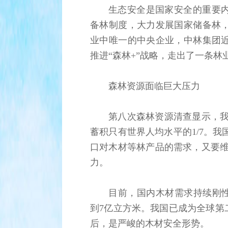
生态安全是国家安全的重要
备林制度，大力发展国家储备林
业中唯一的中央企业，中林集团
推进“森林+”战略，走出了一条
森林资源面临巨大压力
第八次森林资源清查显示，我
蓄积只有世界人均水平的1/7。我
口对木材等林产品的需求，又要维
力。
目前，国内木材需求持续刚性
到7亿立方米。我国已成为全球第
后，是严峻的木材安全形势。