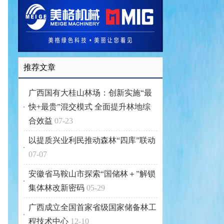
推荐文章
广西国有大桂山林场：创新实施“最
快+最贵”混交模式 全面提升林地综
合效益
07-23
以提质兴业利民推动森林“四库”联动
07-07
安徽省马鞍山市探索“国储林＋”解锁
集体林改新密码
05-29
广西成立全国首家省级国家储备林工
程技术中心
12-10