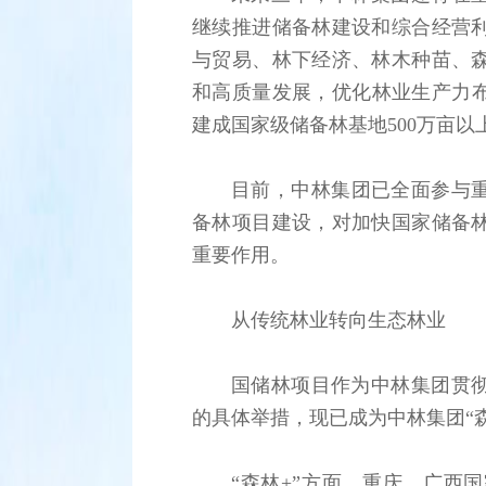
继续推进储备林建设和综合经营
与贸易、林下经济、林木种苗、
和高质量发展，优化林业生产力布
建成国家级储备林基地500万亩以
目前，中林集团已全面参与重
备林项目建设，对加快国家储备
重要作用。
从传统林业转向生态林业
国储林项目作为中林集团贯
的具体举措，现已成为中林集团“
“森林+”方面，重庆、广西