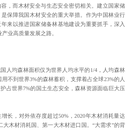
内容，而木材安全与生态安全密切相关。建立国家储
，是保障我国木材安全的重大举措。作为中国林业行
近年来以推进国家储备林基地建设为重要抓手，深入
林业产业高质量发展之路。
国人均森林面积仅为世界人均水平的1/4，人均森林
国用不到世界3%的森林蓄积，支撑着占全球23%的人
护占世界7%的国土生态安全，森林资源面临巨大压
增长，对外依存度超过50%，2020年木材消耗量达
二大木材消耗国、第一大木材进口国。“大需求”的背