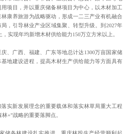
利用项目，并以重庆储备林项目为中心，以木材加工
森林康养旅游为战略驱动，形成一二三产业有机融合
局，引导林业产业区域集聚、转型升级。到2027年
上，实现年均新增木材供给能力150万立方米以上。
庆、广西、福建、广东等地总计达1300万亩国家储
林基地建设进程，提高木材生产供给能力等方面具有
彻落实新发展理念的重要载体和落实林草局重大工程
森林+”战略的重要落脚点。
国家储备林建设扎实推进，重庆林投生产经营顺利起