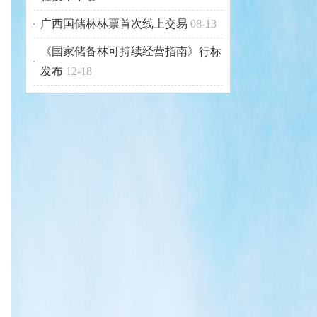
广西国储林林票首次线上交易
08-13
《国家储备林可持续经营指南》行标
发布
12-18