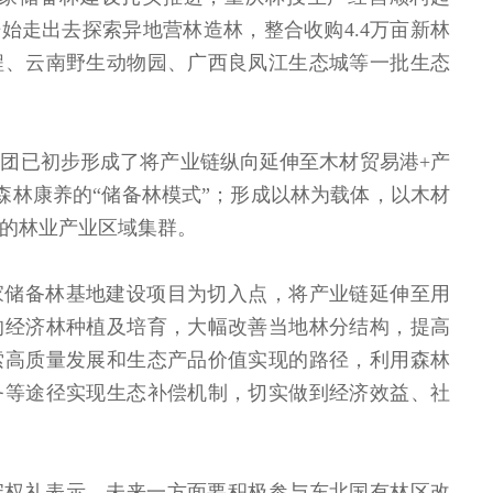
开始走出去探索异地营林造林，整合收购4.4万亩新林
程、云南野生动物园、广西良凤江生态城等一批生态
团已初步形成了将产业链纵向延伸至木材贸易港+产
森林康养的“储备林模式”；形成以林为载体，以木材
的林业产业区域集群。
家储备林基地建设项目为切入点，将产业链延伸至用
的经济林种植及培育，大幅改善当地林分结构，提高
索高质量发展和生态产品价值实现的路径，利用森林
务等途径实现生态补偿机制，切实做到经济效益、社
宋权礼表示，未来一方面要积极参与东北国有林区改