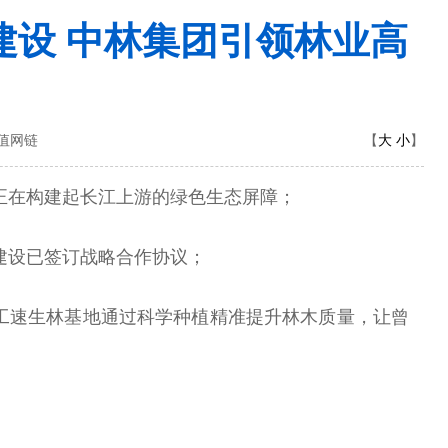
建设 中林集团引领林业高
大
小
价值网链
【
】
林正在构建起长江上游的绿色生态屏障；
林建设已签订战略合作协议；
人工速生林基地通过科学种植精准提升林木质量，让曾