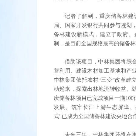
记者了解到，重庆储备林建
局、国家开发银行共同参与规划
备林建设新模式，建立了政府、
制，是目前全国规格最高的储备林
借助该项目，中林集团将综
营利用、建设木材加工基地和产
中林集团依托农村“三变”改革建
动起来，探索出林地流转收益、
庆储备林项目已完成项目一期10
发展、筑牢长江上游生态屏障、
式”已成为全国储备林建设央地合
未来三年，中林集团还将在