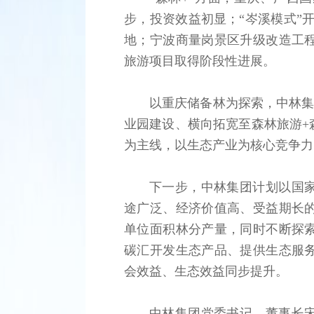
步，投资效益初显；“岑溪模式”
地；宁波商量岗景区升级改造工
旅游项目取得阶段性进展。
以重庆储备林为探索，中林集
业园建设、横向拓宽至森林旅游+
为主线，以生态产业为核心竞争力
下一步，中林集团计划以国
途广泛、经济价值高、受益期长
单位面积林分产量，同时不断探
碳汇开发生态产品、提供生态服
会效益、生态效益同步提升。
中林集团党委书记、董事长