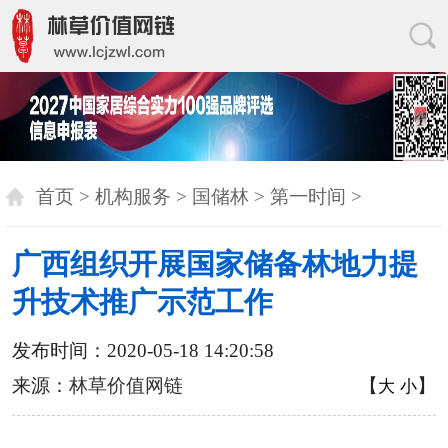
首页
>
机构服务
>
国储林
>
第一时间
>
广西组织开展国家储备林地力提
升技术推广示范工作
发布时间：2020-05-18 14:20:58
来源：
林草价值网链
【
】
大
小