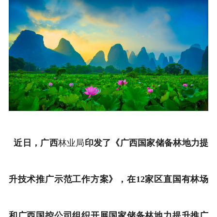
近日，广西
林业局
印发了《广西国家储备林地力提
升技术推广示范工作方案》，在12家区直国有林场
和广西国控公司组织开展国家储备林地力提升推广