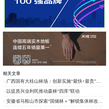
相关文章
广西国有大桂山林场：创新实施“最快+最贵”混交模式 全面提升林地综合效益
以提质兴业利民推动森林“四库”联动
安徽省马鞍山市探索“国储林＋”解锁集体林改新密码