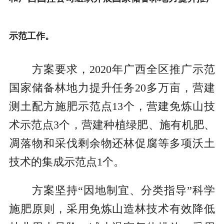
示范工作。
方案要求，2020年广西全区推广示范
国家储备林地力提升任务20多万亩，营建
测土配方施肥示范点13个，营建免炼山技
术示范点3个，营建种植绿肥、施有机肥、
凋落物和采伐剩余物还林促腐等多项沃土
技术的集成示范点1个。
方案坚持“因地制宜、分类指导”科学
施肥原则，采用免炼山造林技术有效降低