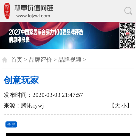
首页
>
品牌评价
>
品牌视频
>
创意玩家
发布时间：2020-03-03 21:47:57
来源：腾讯cywj
【
】
大
小
全屏