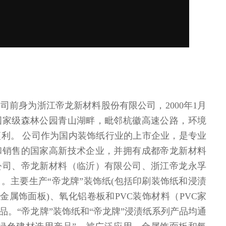
司前身为浙江帝龙新材料股份有限公司，2000年1月
国家级森林公园青山湖畔，毗邻杭徽高速公路，环境
利。 公司作为国内装饰纸行业的上市企业，是专业
和销售的国家高新技术企业，并拥有成都帝龙新材料
公司、帝龙新材料（临沂）有限公司、浙江帝龙永孚
。主要生产“帝龙牌”装饰纸(包括印刷装饰纸和浸渍
金属饰面板)、氧化铝卷板和PVC装饰材料（PVC家
品。“帝龙牌”装饰纸和“帝龙牌”浸渍纸系列产品均通