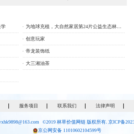
美学
为地球充植，大自然家居第24片公益生态林落地雄安新区
创意玩家
帝龙装饰纸
大三湘油茶
服务项目
联系我们
法律声明
xhk9898@163.com ©2019 林草价值网链 版权所有.
京ICP备2023
京公网安备 11010602104599号