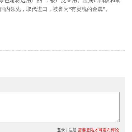
绿色建材选用产品”，被广泛应用。金属饰面板和氧
国内领先，取代进口，被誉为“有灵魂的金属”。
登录
|
注册
需要登陆才可发布评论