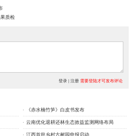
布
成果质检
登录
|
注册
需要登陆才可发布评论
《赤水楠竹笋》白皮书发布
云南优化退耕还林生态效益监测网络布局
效
江西首批乡村古树园申报启动