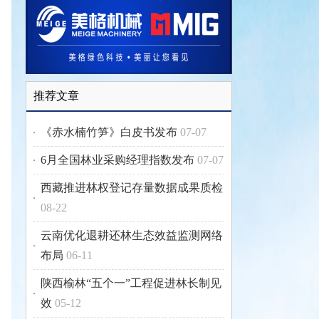
推荐文章
《赤水楠竹笋》白皮书发布
07-07
6月全国林业采购经理指数发布
07-07
西藏推进林权登记存量数据成果质检
08-22
云南优化退耕还林生态效益监测网络
布局
06-11
陕西榆林“五个一”工程促进林长制见
效
05-12