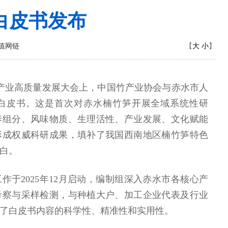
白皮书发布
大
小
值网链
【
】
竹产业高质量发展大会上，中国竹产业协会与赤水市人
白皮书。这是首次对赤水楠竹笋开展全域系统性研
养组分、风味物质、生理活性、产业发展、文化赋能
形成权威科研成果，填补了我国西南地区楠竹笋特色
白。
作于2025年12月启动，编制组深入赤水市各核心产
考察与采样检测，与种植大户、加工企业代表及行业
了白皮书内容的科学性、精准性和实用性。