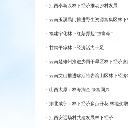
江西奉新以林下经济推动乡村发展
云南玉溪易门推进野生资源富集区林下
福建宁化林下红菇撑起“致富伞”
甘肃平凉林下经济活力十足
云南楚雄州推进少雨干旱区林下经济发
云南文山推进喀斯特岩溶山区林下经济
山西太原：林海淘金 绿富同兴
湖北咸宁：林下经济多点开花 林地变增
江西安远场村共建发展林下经济