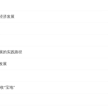
经济发展
展的实践路径
发展
收“宝地”