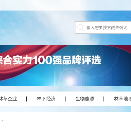
林草企业
林下经济
生物能源
林草地
>