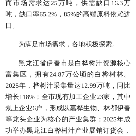
而市场需求达25万吨，供需缺口16.3万
吨，缺口率65.2%，85%的高端原料依赖进
口。
为满足市场需求，各地积极探索。
黑龙江省伊春市是白桦树汁资源核心
富集区，拥有24.87万公顷的白桦树林。
2025年，桦树汁采集量达12.99万吨，同比
增长118%；全市现有加工企业23家，其中
规上企业6户，形成以嘉桦生物、林都伊春
等龙头企业为核心的产业集群；2025年成
功举办黑龙江白桦树汁产业展销订货会，