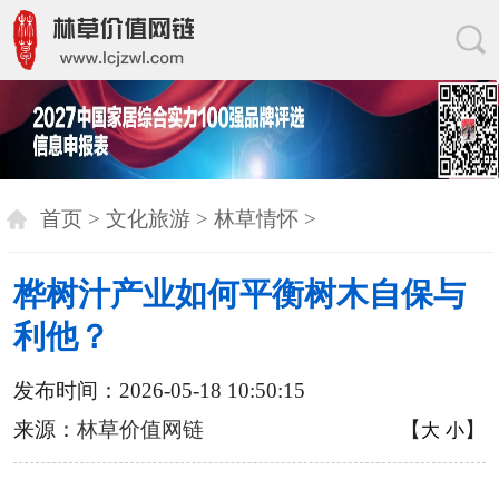
首页
>
文化旅游
>
林草情怀
>
桦树汁产业如何平衡树木自保与
利他？
发布时间：2026-05-18 10:50:15
来源：
林草价值网链
【
】
大
小