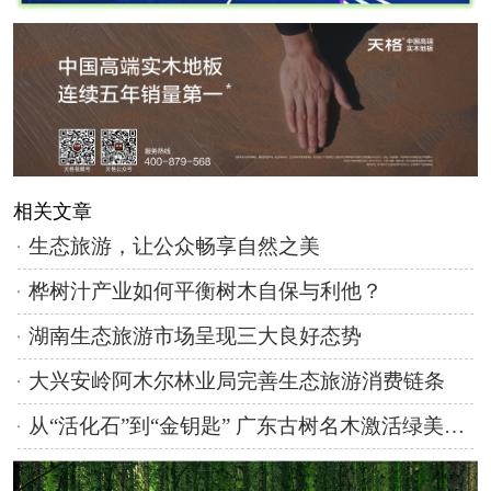
相关文章
生态旅游，让公众畅享自然之美
桦树汁产业如何平衡树木自保与利他？
湖南生态旅游市场呈现三大良好态势
大兴安岭阿木尔林业局完善生态旅游消费链条
从“活化石”到“金钥匙” 广东古树名木激活绿美经济