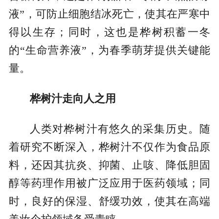
液”，可防止细胞结冰死亡，使其在严寒中
得以生存；同时，这也是桦树积蓄一冬
的“生命营养液”，为春季萌芽提供关键能
量。
桦树汁走向人之用
人类对桦树汁有悠久的采集历史。随
着研究不断深入，桦树汁不仅作为食品原
料，还因其抗炎、抑菌、止咳、降低胆固
醇等药理作用被广泛应用于医药领域；同
时，良好的保湿、舒缓功效，使其在高端