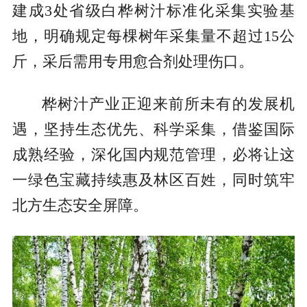
建成3处省级白桦树汁标准化采集实验基
地，明确规定每棵树年采集量不超过15公
斤，采后需用专用愈合剂处理伤口。
桦树汁产业正迎来前所未有的发展机
遇，坚持生态优先、科学采集，借鉴国际
成熟经验，深化国内规范管理，必将让这
一绿色宝藏持续惠及林区百姓，同时筑牢
北方生态安全屏障。