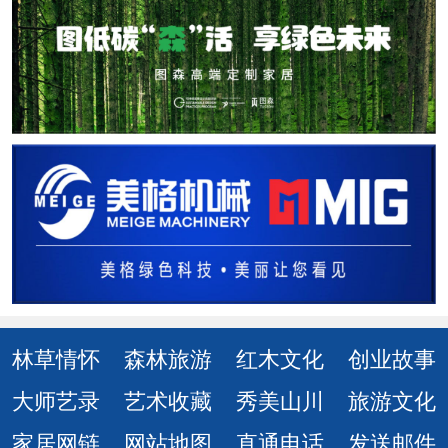
林草情怀
森林旅游
红木文化
创业故事
大师艺录
艺术收藏
秀美山川
旅游文化
家居网链
网站地图
直通电话
发送邮件