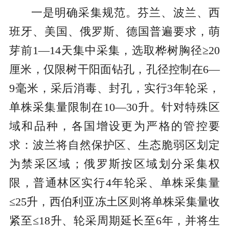
一是明确采集规范。芬兰、波兰、西
班牙、美国、俄罗斯、德国普遍要求，萌
芽前1—14天集中采集，选取桦树胸径≥20
厘米，仅限树干阳面钻孔，孔径控制在6—
9毫米，采后消毒、封孔，实行3年轮采，
单株采集量限制在10—30升。针对特殊区
域和品种，各国增设更为严格的管控要
求：波兰将自然保护区、生态脆弱区划定
为禁采区域；俄罗斯按区域划分采集权
限，普通林区实行4年轮采、单株采集量
≤25升，西伯利亚冻土区则将单株采集量收
紧至≤18升、轮采周期延长至6年，并将生