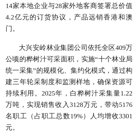
14家本地企业与28家外地客商签署总价值
4.2亿元的订货协议，产品远销香港和澳
门。
大兴安岭林业集团公司依托全区409万
公顷的桦树汁可采面积，实施“十个林业局
统一采集”的规模化、集约化模式，通过构
建三年轮采制度和监测样地，确保资源可
持续利用。2025年，白桦树汁采集量1.22
万吨，实现销售收入3128万元，带动5176
名职工（占职工总数19%）人均增收3301
元。