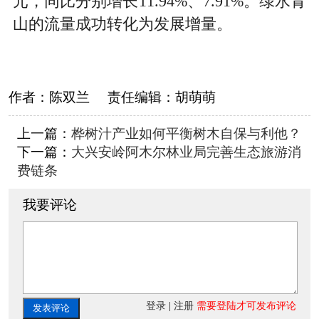
元，同比分别增长11.94%、7.91%。绿水青
山的流量成功转化为发展增量。
作者：
陈双兰
责任编辑：
胡萌萌
上一篇：
桦树汁产业如何平衡树木自保与利他？
下一篇：
大兴安岭阿木尔林业局完善生态旅游消
费链条
我要评论
登录
|
注册
需要登陆才可发布评论
发表评论