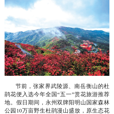
节前，张家界武陵源、南岳衡山的杜
鹃花便入选今年全国“五一”赏花旅游推荐
地。假日期间，永州双牌阳明山国家森林
公园10万亩野生杜鹃漫山盛放，原生态花