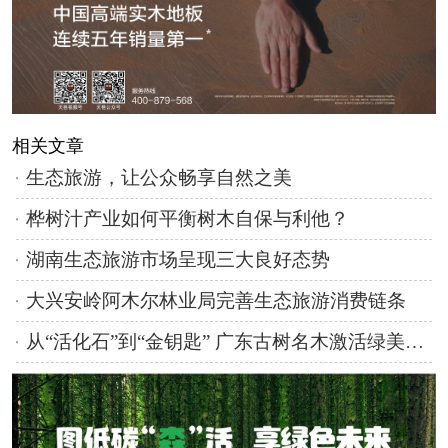
相关文章
生态旅游，让公众畅享自然之美
桦树汁产业如何平衡树木自保与利他？
湖南生态旅游市场呈现三大良好态势
大兴安岭阿木尔林业局完善生态旅游消费链条
从“活化石”到“金钥匙” 广东古树名木激活绿美经济