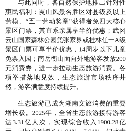
与此同时，各自然保护地推出针对性
惠民福利：崀山风景名胜区对县级及以上
劳模、“五一劳动奖章”获得者免四大核心
景区门票，其直系亲属享半价优惠；武冈
云山国家森林公园凭张家界或桂林任一A级
景区门票可享半价优惠，14周岁以下儿童
免票入园；南岳衡山面向外地游客发放200
元消费券，进一步拉动生态旅游消费。各
项举措落地见效，生态旅游市场秩序井
然，游客满意度持续提升。
生态旅游已成为湖南文旅消费的重要
增长极。2025年，全省生态旅游接待游客
达3.31亿人次，实现综合收入1900.28亿