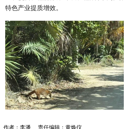
特色产业提质增效。
作者：
李潘
责任编辑：
黄焕仪