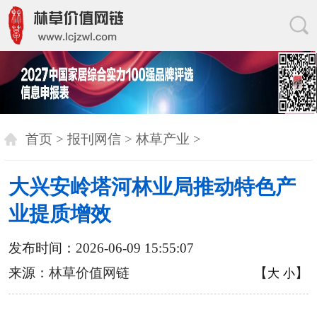
首页
>
报刊网信
>
林草产业
>
大兴安岭塔河林业局推动特色产
业提质增效
发布时间：2026-06-09 15:55:07
来源：
林草价值网链
【
】
大
小