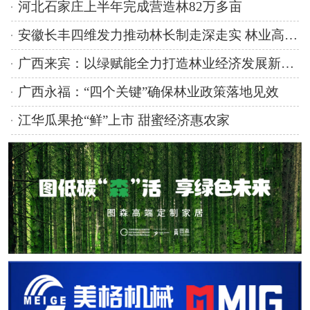
河北石家庄上半年完成营造林82万多亩
安徽长丰四维发力推动林长制走深走实 林业高质量发展成效显著
广西来宾：以绿赋能全力打造林业经济发展新引擎
广西永福：“四个关键”确保林业政策落地见效
江华瓜果抢“鲜”上市 甜蜜经济惠农家