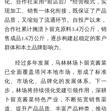
化。合作社采用“前店后厂”经营模式，实
现加工、销售一体化衔接，既保证了产品
品质，又缩短了流通环节。自投产以来，
合作社累计腌渍卜留克原料3.4万公斤，销
售成品1.6万公斤，逐步构建起稳定的客户
群体和本土品牌影响力。
经过多年发展，马林林场卜留克酱菜
已全面覆盖塔河本地市场，形成了标准
化、市场化、品牌化的发展体系。下一
步，林场将持续强化党建引领作用，深耕
卜留克酱菜特色产业，不断拓宽销售渠
道、提升产品品质、丰富产品种类，推动