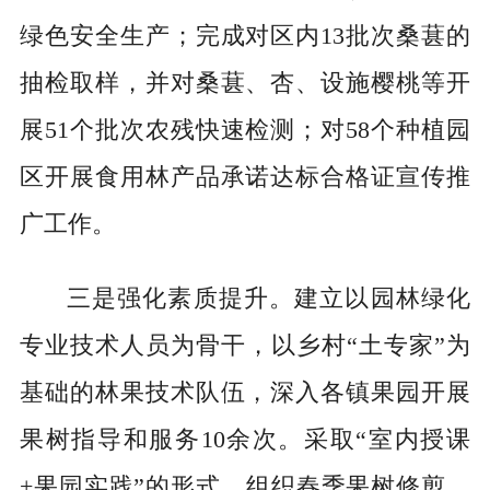
绿色安全生产；完成对区内13批次桑葚的
抽检取样，并对桑葚、杏、设施樱桃等开
展51个批次农残快速检测；对58个种植园
区开展食用林产品承诺达标合格证宣传推
广工作。
三是强化素质提升。建立以园林绿化
专业技术人员为骨干，以乡村“土专家”为
基础的林果技术队伍，深入各镇果园开展
果树指导和服务10余次。采取“室内授课
+果园实践”的形式，组织春季果树修剪、