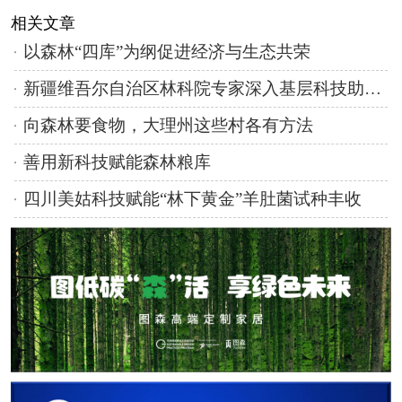
相关文章
以森林“四库”为纲促进经济与生态共荣
新疆维吾尔自治区林科院专家深入基层科技助力红枣产业提质增效
向森林要食物，大理州这些村各有方法
善用新科技赋能森林粮库
四川美姑科技赋能“林下黄金”羊肚菌试种丰收