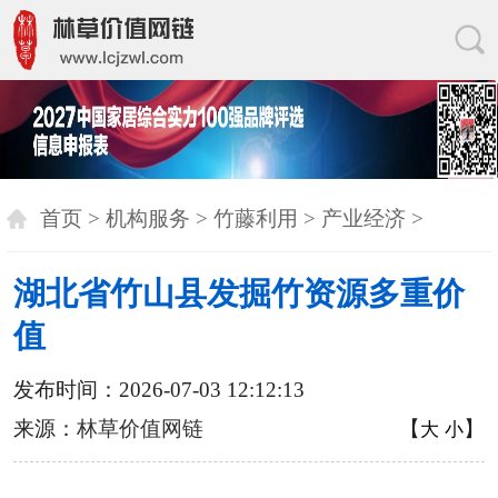
首页
>
机构服务
>
竹藤利用
>
产业经济
>
湖北省竹山县发掘竹资源多重价
值
发布时间：2026-07-03 12:12:13
来源：
林草价值网链
【
】
大
小