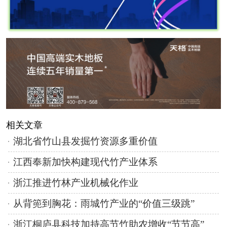
相关文章
湖北省竹山县发掘竹资源多重价值
江西奉新加快构建现代竹产业体系
浙江推进竹林产业机械化作业
从背篼到胸花：雨城竹产业的“价值三级跳”
浙江桐庐县科技加持高节竹助农增收“节节高”