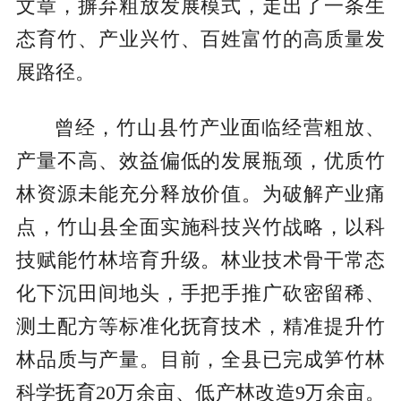
文章，摒弃粗放发展模式，走出了一条生
态育竹、产业兴竹、百姓富竹的高质量发
展路径。
曾经，竹山县竹产业面临经营粗放、
产量不高、效益偏低的发展瓶颈，优质竹
林资源未能充分释放价值。为破解产业痛
点，竹山县全面实施科技兴竹战略，以科
技赋能竹林培育升级。林业技术骨干常态
化下沉田间地头，手把手推广砍密留稀、
测土配方等标准化抚育技术，精准提升竹
林品质与产量。目前，全县已完成笋竹林
科学抚育20万余亩、低产林改造9万余亩。