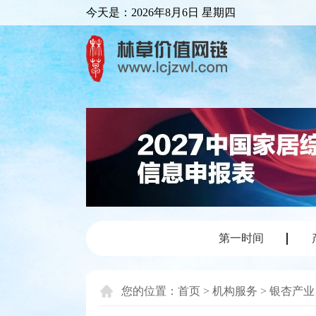
今天是：
2026年8月6日 星期四
第一时间
您的位置：
首页
>
机构服务
>
银杏产业