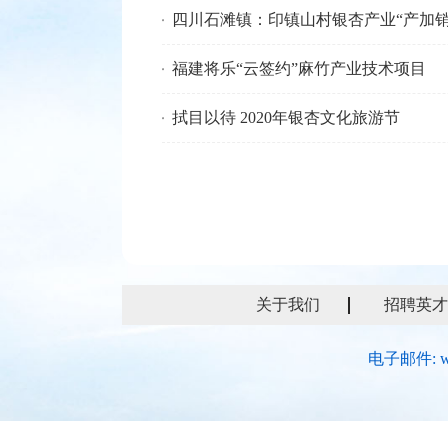
四川石滩镇：印镇山村银杏产业“产加销
福建将乐“云签约”麻竹产业技术项目
拭目以待 2020年银杏文化旅游节
关于我们
招聘英才
电子邮件: w