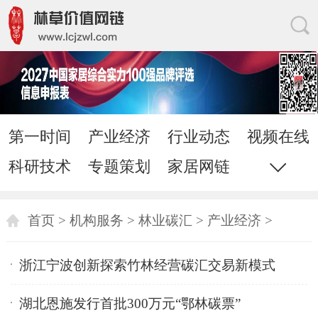
第一时间
产业经济
行业动态
视频在线
科研技术
专题策划
家居网链
网站地图
直通电话
发送邮件
首页
>
机构服务
>
林业碳汇
>
产业经济
>
浙江宁波创新探索竹林经营碳汇交易新模式
湖北恩施发行首批300万元“鄂林碳票”