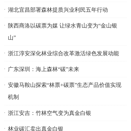
湖北宜昌部署森林提质兴业利民五年行动
陕西商洛以碳票为媒 让绿水青山变为“金山银
山”
浙江淳安深化林业综合改革激活绿色发展动能
广东深圳：海上森林“碳”未来
安徽马鞍山探索“林票+碳票”生态产品价值实现
机制
浙江安吉：竹林空气变为真金白银
林业碳汇卖出真金白银