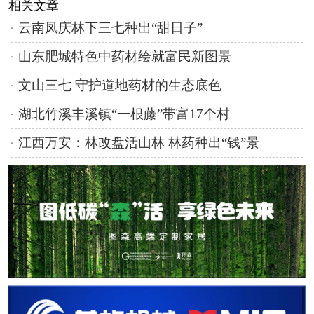
相关文章
云南凤庆林下三七种出“甜日子”
山东肥城特色中药材绘就富民新图景
文山三七 守护道地药材的生态底色
湖北竹溪丰溪镇“一根藤”带富17个村
江西万安：林改盘活山林 林药种出“钱”景