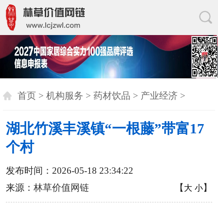
首页
>
机构服务
>
药材饮品
>
产业经济
>
湖北竹溪丰溪镇“一根藤”带富17
个村
发布时间：2026-05-18 23:34:22
来源：
林草价值网链
【
】
大
小