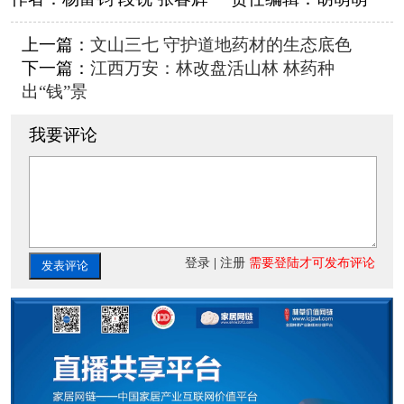
上一篇：
文山三七 守护道地药材的生态底色
下一篇：
江西万安：林改盘活山林 林药种
出“钱”景
我要评论
登录
|
注册
需要登陆才可发布评论
发表评论