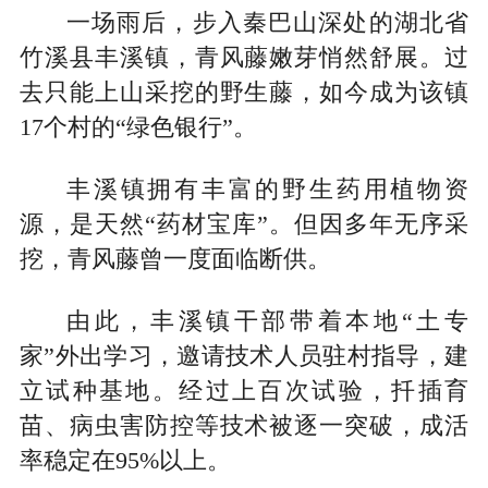
一场雨后，步入秦巴山深处的湖北省
竹溪县丰溪镇，青风藤嫩芽悄然舒展。过
去只能上山采挖的野生藤，如今成为该镇
17个村的“绿色银行”。
丰溪镇拥有丰富的野生药用植物资
源，是天然“药材宝库”。但因多年无序采
挖，青风藤曾一度面临断供。
由此，丰溪镇干部带着本地“土专
家”外出学习，邀请技术人员驻村指导，建
立试种基地。经过上百次试验，扦插育
苗、病虫害防控等技术被逐一突破，成活
率稳定在95%以上。