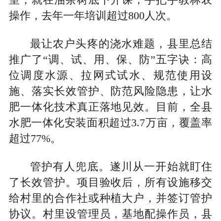
室，就在油茶树底下开课，手把手教林农
操作，去年一年培训超过800人次。
最让农户头疼的浇水难题，县里总结
推广了“调、试、用、保、防”五字诀：高
位调度水源、拉网式试水、规范使用设
施、落实长效管护、防范风险隐患，让水
肥一体化技术真正落地见效。目前，全县
水肥一体化安装面积超过3.7万亩，覆盖率
超过77%。
管护有人兜底。遂川从一开始就盯住
了长效管护。项目验收后，所有设施移交
给村里的合作社或种植大户，并签订管护
协议。村里设管理员，基地配操作员，县