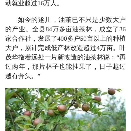
动就业超过16万人。
如今的遂川，油茶已不只是少数大户
的产业。全县84万多亩油茶林，成立了36
家合作社，发展了400多户50亩以上的种植
大户，累计完成低产林改造超过4万亩。叶
茂华指着远处一片新改造的油茶林说：“再
过两年，那片林子也能挂果了，日子越过
越有奔头。”