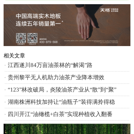
相关文章
江西遂川84万亩油茶林的“解渴”路
贵州黎平无人机助力油茶产业降本增效
“123”林改破局，炎陵油茶产业从“散”到“聚”
湖南株洲科技加持让“油瓶子”装得满拎得稳
四川开江“油橄榄+白茶”实现种植收入翻番