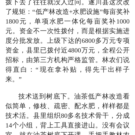
拨下去了往往就没人过问。遂川县这次改
了规矩：“低产林改造+水肥设施”每亩奖补
1800元，单项水肥一体化每亩奖补1000
元。资金不一次性拨付，而是根据实施进
度分批发放。上级下达的6800多万元专项
资金，县里已拨付近4800万元，全程公开
招标，由第三方机构严格监管。林农们说
得直白：“现在拿补贴，得先干出样子
来。”
技术送到树底下。油茶低产林改造看
似简单，修枝、疏密、配水肥，样样都是
技术活。县里组织80多名技术骨干，分成
14个小组，背上工具直接进山。没有会议