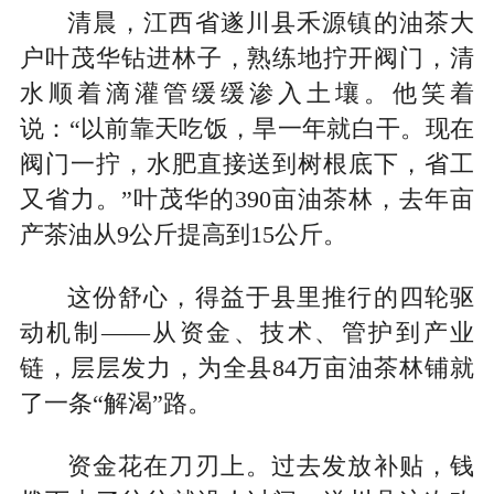
清晨，江西省遂川县禾源镇的油茶大
户叶茂华钻进林子，熟练地拧开阀门，清
水顺着滴灌管缓缓渗入土壤。他笑着
说：“以前靠天吃饭，旱一年就白干。现在
阀门一拧，水肥直接送到树根底下，省工
又省力。”叶茂华的390亩油茶林，去年亩
产茶油从9公斤提高到15公斤。
这份舒心，得益于县里推行的四轮驱
动机制——从资金、技术、管护到产业
链，层层发力，为全县84万亩油茶林铺就
了一条“解渴”路。
资金花在刀刃上。过去发放补贴，钱