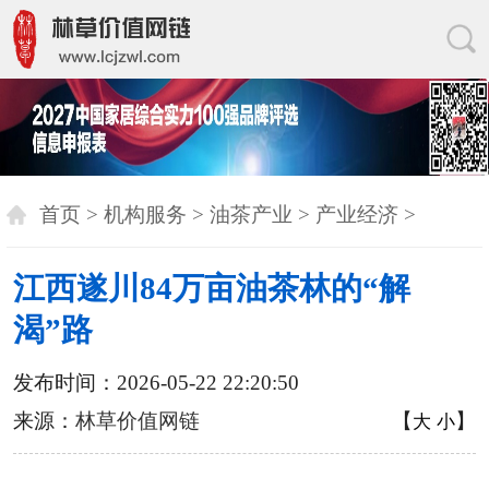
首页
>
机构服务
>
油茶产业
>
产业经济
>
江西遂川84万亩油茶林的“解
渴”路
发布时间：2026-05-22 22:20:50
来源：
林草价值网链
【
】
大
小