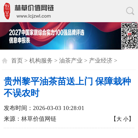
首页
>
机构服务
>
油茶产业
>
产业经济
>
贵州黎平油茶苗送上门 保障栽种
不误农时
发布时间：2026-03-03 10:28:01
来源：
林草价值网链
【
】
大
小