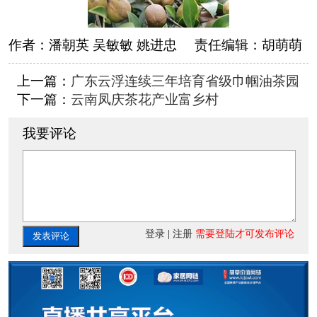
作者：
潘朝英 吴敏敏 姚进忠
责任编辑：
胡萌萌
上一篇：
广东云浮连续三年培育省级巾帼油茶园
下一篇：
云南凤庆茶花产业富乡村
我要评论
登录
|
注册
需要登陆才可发布评论
发表评论