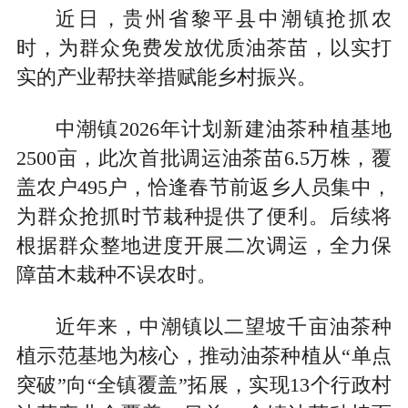
近日，贵州省黎平县中潮镇抢抓农
时，为群众免费发放优质油茶苗，以实打
实的产业帮扶举措赋能乡村振兴。
中潮镇2026年计划新建油茶种植基地
2500亩，此次首批调运油茶苗6.5万株，覆
盖农户495户，恰逢春节前返乡人员集中，
为群众抢抓时节栽种提供了便利。后续将
根据群众整地进度开展二次调运，全力保
障苗木栽种不误农时。
近年来，中潮镇以二望坡千亩油茶种
植示范基地为核心，推动油茶种植从“单点
突破”向“全镇覆盖”拓展，实现13个行政村