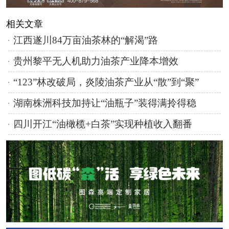
相关文章
江西遂川84万亩油茶林的“解渴”路
贵州黎平无人机助力油茶产业降本增效
“123”林改破局，炎陵油茶产业从“散”到“聚”
湖南株洲科技加持让“油瓶子”装得满拎得稳
四川开江“油橄榄+白茶”实现种植收入翻番