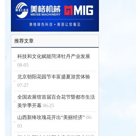
推荐文章
科技和文化赋能菏泽牡丹产业发展
08-05
北京朝阳花园节丰富盛夏游赏体验
07-27
全国农展馆首届百合花节暨都市生活
美学季开幕
06-25
山西新绛玫瑰花开出“美丽经济”
06-
03