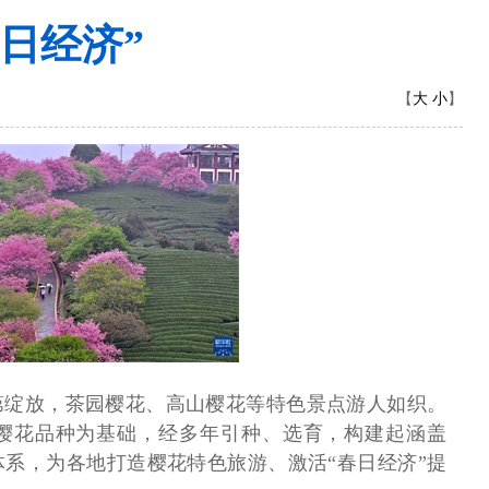
日经济”
大
小
【
】
第绽放，茶园樱花、高山樱花等特色景点游人如织。
樱花品种为基础，经多年引种、选育，构建起涵盖
系，为各地打造樱花特色旅游、激活“春日经济”提