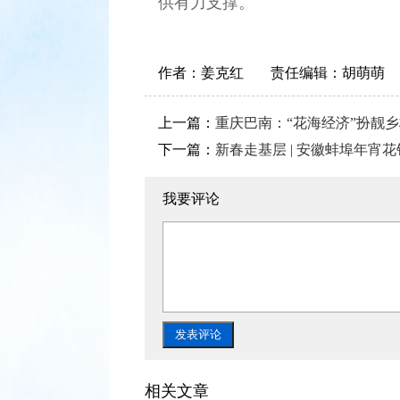
供有力支撑。
作者：
姜克红
责任编辑：
胡萌萌
上一篇：
重庆巴南：“花海经济”扮靓
下一篇：
新春走基层 | 安徽蚌埠年宵花
我要评论
相关文章