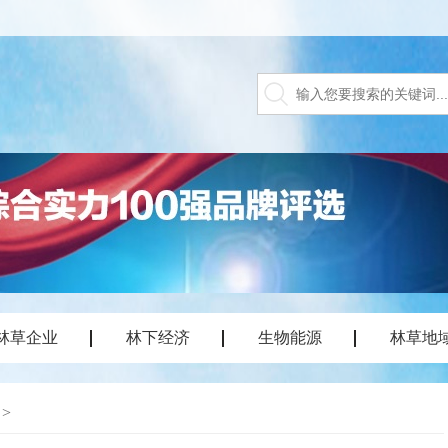
林草企业
林下经济
生物能源
林草地
>