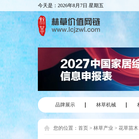
今天是：
2026年8月7日 星期五
品牌展示
林草机械
您的位置：
首页
>
林草产业
>
花草苗木