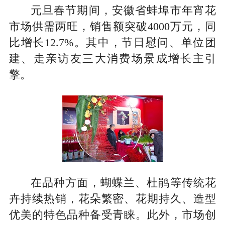
元旦春节期间，安徽省蚌埠市年宵花
市场供需两旺，销售额突破4000万元，同
比增长12.7%。其中，节日慰问、单位团
建、走亲访友三大消费场景成增长主引
擎。
在品种方面，蝴蝶兰、杜鹃等传统花
卉持续热销，花朵繁密、花期持久、造型
优美的特色品种备受青睐。此外，市场创