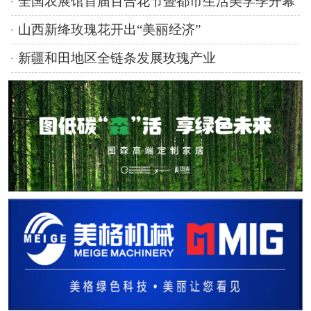
全国农展馆首届百合花节暨都市生活美学季开幕
山西新绛玫瑰花开出“美丽经济”
新疆和田地区全链条发展玫瑰产业