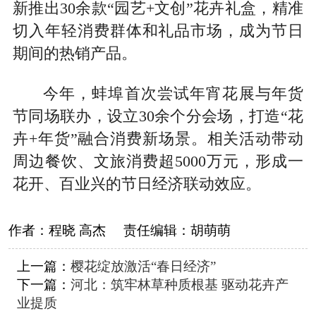
新推出30余款“园艺+文创”花卉礼盒，精准
切入年轻消费群体和礼品市场，成为节日
期间的热销产品。
今年，蚌埠首次尝试年宵花展与年货
节同场联办，设立30余个分会场，打造“花
卉+年货”融合消费新场景。相关活动带动
周边餐饮、文旅消费超5000万元，形成一
花开、百业兴的节日经济联动效应。
作者：
程晓 高杰
责任编辑：
胡萌萌
上一篇：
樱花绽放激活“春日经济”
下一篇：
河北：筑牢林草种质根基 驱动花卉产
业提质