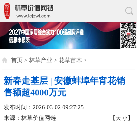
首页
>
林草产业
>
花草苗木
>
新春走基层 | 安徽蚌埠年宵花销
售额超4000万元
发布时间：2026-03-02 09:27:25
来源：
林草价值网链
【
】
大
小