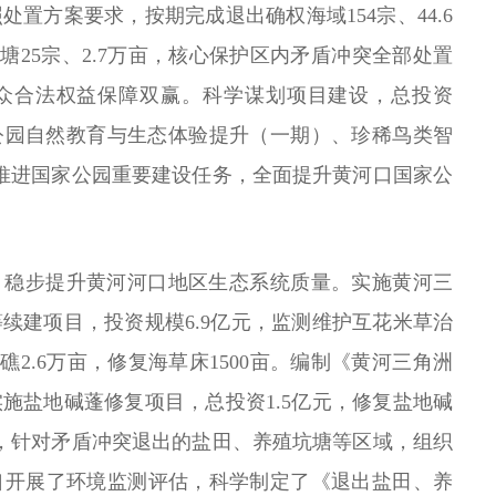
置方案要求，按期完成退出确权海域154宗、44.6
坑塘25宗、2.7万亩，核心保护区内矛盾冲突全部处置
众合法权益保障双赢。科学谋划项目建设，总投资
家公园自然教育与生态体验提升（一期）、珍稀鸟类智
推进国家公园重要建设任务，全面提升黄河口国家公
，稳步提升黄河河口地区生态系统质量。实施黄河三
续建项目，投资规模6.9亿元，监测维护互花米草治
礁2.6万亩，修复海草床1500亩。编制《黄河三角洲
施盐地碱蓬修复项目，总投资1.5亿元，修复盐地碱
，针对矛盾冲突退出的盐田、养殖坑塘等区域，组织
水口开展了环境监测评估，科学制定了《退出盐田、养