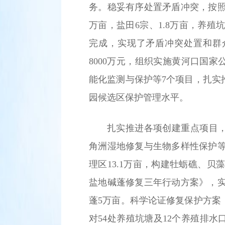
务。稳妥有序处置矛盾冲突，按照处
万亩，盐田6宗、1.8万亩，养殖
完成，实现了矛盾冲突处置和群
8000万元，组织实施黄河口国
能化监测与保护等7个项目，扎实
园候选区保护管理水平。
扎实推进各项创建重点项目
角洲湿地修复与生物多样性保护等
理区13.1万亩，构建牡蛎礁、贝藻
盐地碱蓬修复三年行动方案》，实
蓬5万亩。科学论证修复保护方案
对54处养殖坑塘及12个养殖排