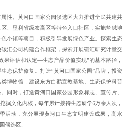
本属性。黄河口国家公园候选区大力推进全民共建共
范区、垦利省级农高区等特色入口社区，实施盐碱地
特色小镇等项目，积极引导发展绿色产业。探索生态
地碳汇公司构建合作框架，探索开展碳汇研究计量交
效果评估和认定—生态产品价值实现”的基本路径，
海洋生态保护修复。打造“黄河口国家公园”品牌，投资
洲鸟类博物馆，建设东方白鹳宣教基地、生态保护科普
系。同时，打造黄河口国家公园形象标志、宣传片、
挖掘文化内核，每年累计接待生态研学6万余人次，
鸟季活动，充分展现黄河口生态文明建设成果，高水
园候选区。