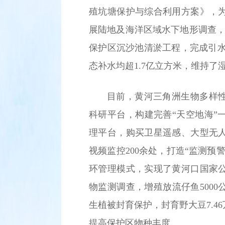
殖坑塘保护与综合利用方案》，
展陆地及海洋区域水下地形调查，
保护区沉沙池清淤工程，完成引水
态补水均超1.7亿立方米，维持了
目前，黄河三角洲生物多样
科研平台，构建完善“天空地海”
理平台，购买卫星遥感、大型无
视频监控200余处，打造“监测
环管理模式，实现了黄河口国家
物监测调查，增殖放流仔鱼500
生植被封育保护，封育野大豆7.4
提高保护区物种丰度。