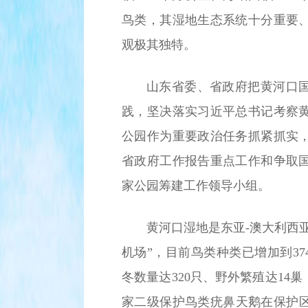
鸟类，其湿地生态系统十分重要
观极其独特。
山东省委、省政府把黄河口
践，坚决落实习近平总书记考察
公园作为重要政治任务抓紧抓实
省政府工作报告重点工作和争取
家公园筹建工作领导小组。
黄河口湿地是东亚-澳大利西
机场”，目前鸟类种类已增加到374
冬数量达320只、野外繁殖达14
家二级保护鸟类疣鼻天鹅在保护区