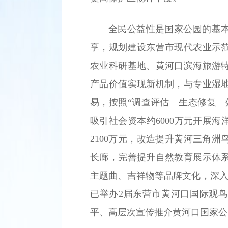
全民公益性是国家公园的基
享，规划建设东营市现代农业示
农业科研基地、黄河口滨海旅游
产品价值实现新机制，与专业湿
易，按照“调查评估—生态修复—
吸引社会资本约6000万元开展
2100万元，改造提升黄河三角
长廊，完善提升自然教育展示体
主题曲、吉祥物等品牌文化，深入
已举办2届东营市黄河口国际观
平、高层次宣传推介黄河口国家公