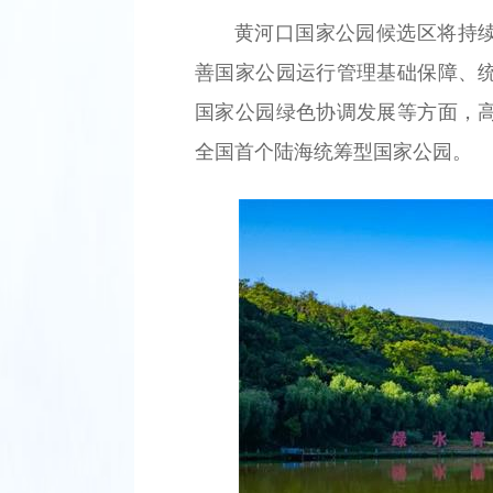
黄河口国家公园候选区将持
善国家公园运行管理基础保障、
国家公园绿色协调发展等方面，
全国首个陆海统筹型国家公园。