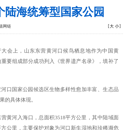
个陆海统筹型国家公园
大
小
值网链
【
】
界遗产大会上，山东东营黄河口候鸟栖息地作为中国黄
的重要组成部分成功列入《世界遗产名录》，填补了
黄河口国家公园候选区生物多样性愈加丰富、生态品
果的具体体现。
营黄河入海口，总面积3518平方公里，其中陆域面
47平方公里，主要保护对象为河口新生湿地和珍稀濒危