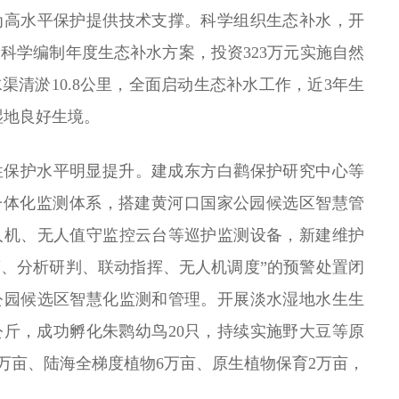
为高水平保护提供技术支撑。科学组织生态补水，开
科学编制年度生态补水方案，投资323万元实施自然
渠清淤10.8公里，全面启动生态补水工作，近3年生
湿地良好生境。
性保护水平明显提升。建成东方白鹳保护研究中心等
一体化监测体系，搭建黄河口国家公园候选区智慧管
人机、无人值守监控云台等巡护监测设备，新建维护
预警、分析研判、联动指挥、无人机调度”的预警处置闭
公园候选区智慧化监测和管理。开展淡水湿地水生生
0公斤，成功孵化朱鹮幼鸟20只，持续实施野大豆等原
6万亩、陆海全梯度植物6万亩、原生植物保育2万亩，