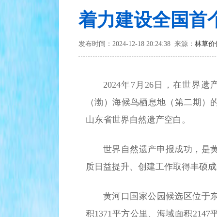
着力建设全国首
发布时间：2024-12-18 20:24:38 来源：
林草价
2024年7月26日，在世
（渤）海候鸟栖息地（第二期）
山东省世界自然遗产空白。
世界自然遗产申报成功，是
质日益提升、创建工作取得丰硕成
黄河口国家公园候选区位于东
积1371平方公里、海域面积21