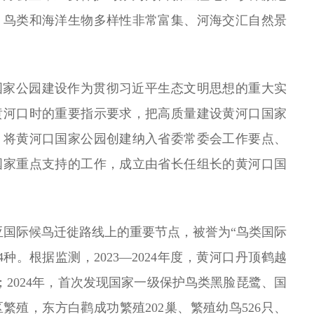
、鸟类和海洋生物多样性非常富集、河海交汇自然景
国家公园建设作为贯彻习近平生态文明思想的重大实
黄河口时的重要指示要求，把高质量建设黄河口国家
，将黄河口国家公园创建纳入省委常委会工作要点、
国家重点支持的工作，成立由省长任组长的黄河口国
亚国际候鸟迁徙路线上的重要节点，被誉为“鸟类国际
种。根据监测，2023—2024年度，黄河口丹顶鹤越
巢；2024年，首次发现国家一级保护鸟类黑脸琵鹭、国
繁殖，东方白鹳成功繁殖202巢、繁殖幼鸟526只、