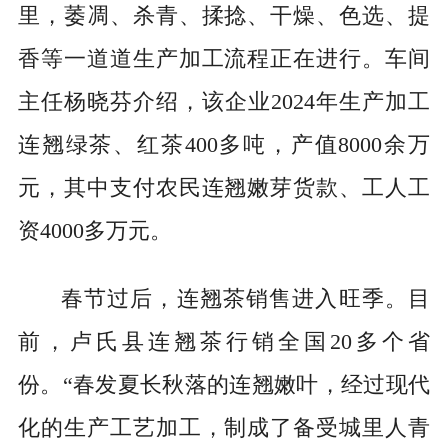
里，萎凋、杀青、揉捻、干燥、色选、提
香等一道道生产加工流程正在进行。车间
主任杨晓芬介绍，该企业2024年生产加工
连翘绿茶、红茶400多吨，产值8000余万
元，其中支付农民连翘嫩芽货款、工人工
资4000多万元。
春节过后，连翘茶销售进入旺季。目
前，卢氏县连翘茶行销全国20多个省
份。“春发夏长秋落的连翘嫩叶，经过现代
化的生产工艺加工，制成了备受城里人青