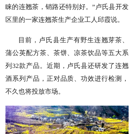
睐的连翘茶，销路还特别好。”卢氏县开发
区里的一家连翘茶生产企业工人邱霞说。
目前，卢氏县生产有野生连翘芽茶、
蒲公英配方茶、茶饼、凉茶饮品等五大系
列32款产品。近期，卢氏县还研发了连翘
酒系列产品，正对品质、功效进行检测，
不久也将投放市场。