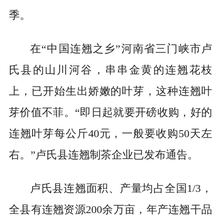
季。
在“中国连翘之乡”河南省三门峡市卢
氏县的山川河谷，串串金黄的连翘花枝
上，已开始生出娇嫩的叶芽，这种连翘叶
芽价值不菲。“即日起就要开磅收购，好的
连翘叶芽每公斤40元，一般要收购50天左
右。”卢氏县连翘制茶企业已发布通告。
卢氏县连翘面积、产量均占全国1/3，
全县有连翘资源200余万亩，年产连翘干品