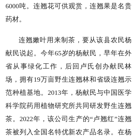
6000吨。连翘花可供观赏，连翘果是名贵
药材。
连翘嫩叶用来制茶，要从该县农民杨
献民说起。今年65岁的杨献民，早年在外
省从事绿化工作，后回卢氏创办献民林
场，拥有19万亩野生连翘林和省级连翘示
范种植基地。2013年，杨献民与中国医学
科学院药用植物研究所共同研发野生连翘
茶。2022年，该公司生产的“卢翘红”连翘
茶被列入全国名特优新农产品名录。在杨