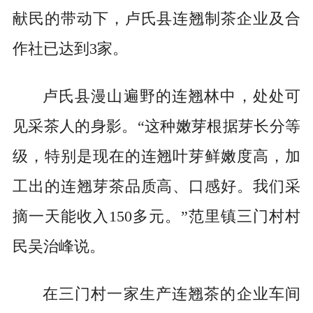
献民的带动下，卢氏县连翘制茶企业及合
作社已达到3家。
卢氏县漫山遍野的连翘林中，处处可
见采茶人的身影。“这种嫩芽根据芽长分等
级，特别是现在的连翘叶芽鲜嫩度高，加
工出的连翘芽茶品质高、口感好。我们采
摘一天能收入150多元。”范里镇三门村村
民吴治峰说。
在三门村一家生产连翘茶的企业车间