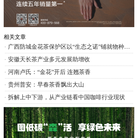
相关文章
广西防城金花茶保护区以“生态之诺”铺就物种回归路
安徽天长茶产业多元发展助增收
河南卢氏：“金花”开后 连翘茶香
贵州普安：早春茶香飘出大山
拆解上中下游，从产业链看中国咖啡行业现状