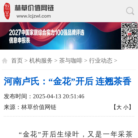
首页
>
机构服务
>
茶与咖啡
>
行业动态
>
河南卢氏：“金花”开后 连翘茶香
发布时间：2025-04-13 20:51:46
来源：
林草价值网链
【
】
大
小
“金花”开后生绿叶，又是一年采茶