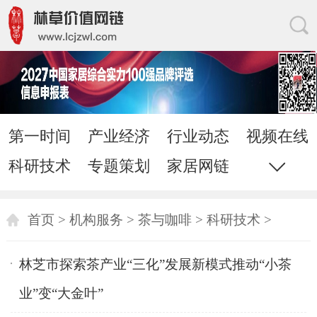
第一时间
产业经济
行业动态
视频在线
科研技术
专题策划
家居网链
网站地图
直通电话
发送邮件
首页
>
机构服务
>
茶与咖啡
>
科研技术
>
林芝市探索茶产业“三化”发展新模式推动“小茶
业”变“大金叶”