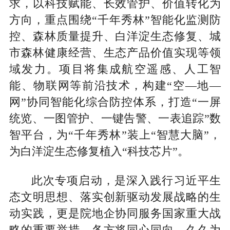
求，以科技赋能、长效管护、价值转化为
方向，重点围绕“千年秀林”智能化监测防
控、森林质量提升、白洋淀生态修复、城
市森林健康经营、生态产品价值实现等领
域发力。项目将集成航空遥感、人工智
能、物联网等前沿技术，构建“空—地—
网”协同智能化综合防控体系，打造“一屏
统览、一图管护、一键告警、一表追踪”数
智平台，为“千年秀林”装上“智慧大脑”，
为白洋淀生态修复植入“科技芯片”。
此次专项启动，是深入践行习近平生
态文明思想、落实创新驱动发展战略的生
动实践，更是院地企协同服务国家重大战