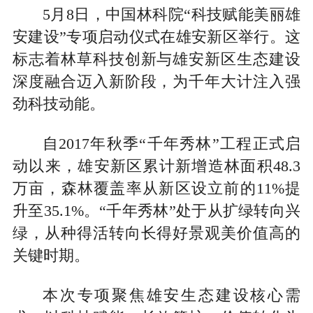
5月8日，中国林科院“科技赋能美丽雄
安建设”专项启动仪式在雄安新区举行。这
标志着林草科技创新与雄安新区生态建设
深度融合迈入新阶段，为千年大计注入强
劲科技动能。
自2017年秋季“千年秀林”工程正式启
动以来，雄安新区累计新增造林面积48.3
万亩，森林覆盖率从新区设立前的11%提
升至35.1%。“千年秀林”处于从扩绿转向兴
绿，从种得活转向长得好景观美价值高的
关键时期。
本次专项聚焦雄安生态建设核心需