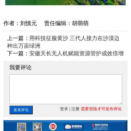
作者：
刘慎元
责任编辑：
胡萌萌
上一篇：
用科技征服黄沙 三代人接力在沙漠边
种出万亩绿洲
下一篇：
安徽天长无人机赋能资源管护成效倍增
我要评论
登录
|
注册
需要登陆才可发布评论
发表评论