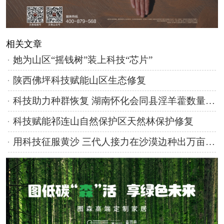
相关文章
她为山区“摇钱树”装上科技“芯片”
陕西佛坪科技赋能山区生态修复
科技助力种群恢复 湖南怀化会同县淫羊藿数量五年增长35%
科技赋能祁连山自然保护区天然林保护修复
用科技征服黄沙 三代人接力在沙漠边种出万亩绿洲