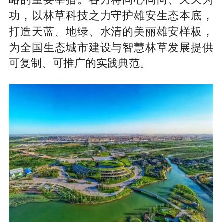
略的重要举措。各方将同心同向、久久为
功，以林草科技之力守护雄安生态本底，
打造天蓝、地绿、水清的美丽雄安样板，
为全国生态城市建设与智慧林草发展提供
可复制、可推广的实践典范。