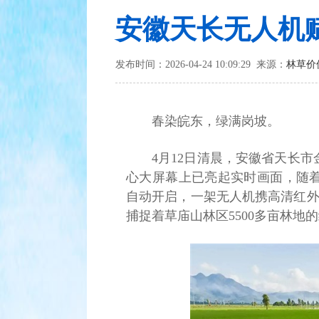
安徽天长无人机
发布时间：2026-04-24 10:09:29 来源：
林草价
春染皖东，绿满岗坡。
4月12日清晨，安徽省天长
心大屏幕上已亮起实时画面，随
自动开启，一架无人机携高清红外
捕捉着草庙山林区5500多亩林地