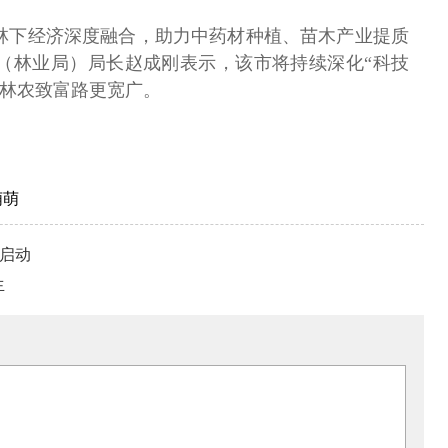
林下经济深度融合，助力中药材种植、苗木产业提质
（林业局）局长赵成刚表示，该市将持续深化“科技
、林农致富路更宽广。
萌萌
项启动
生