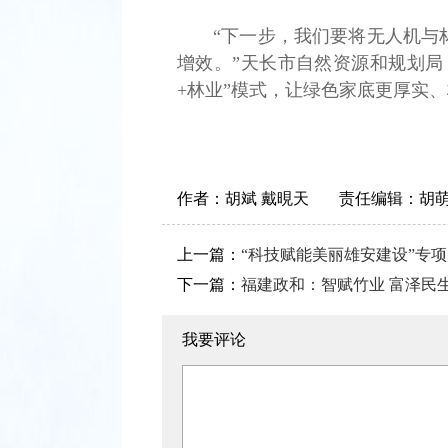
“下一步，我们要将无人机与
增效。”天长市自然资源和规划局
+林业”模式，让绿色家底更厚实
作者：
胡斌 戴晛天
责任编辑：
胡
上一篇：
“科技赋能美丽雄安建设”专
下一篇：
福建政和：智赋竹业 富泽民
我要评论