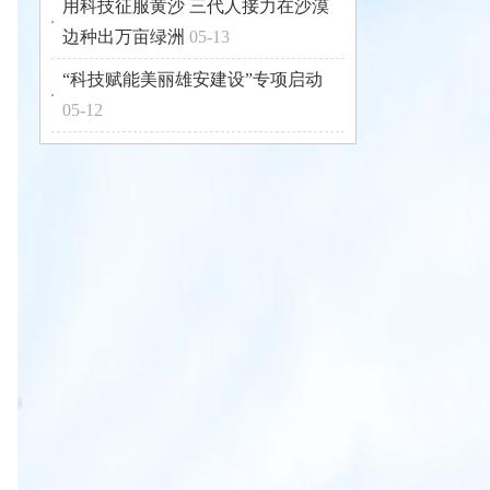
用科技征服黄沙 三代人接力在沙漠
边种出万亩绿洲
05-13
“科技赋能美丽雄安建设”专项启动
05-12