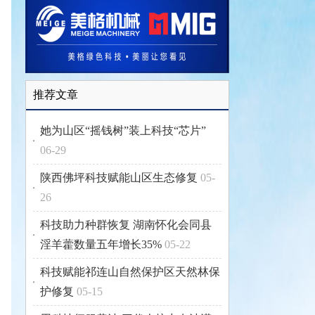
推荐文章
她为山区“摇钱树”装上科技“芯片”
06-29
陕西佛坪科技赋能山区生态修复
05-
26
科技助力种群恢复 湖南怀化会同县
淫羊藿数量五年增长35%
05-22
科技赋能祁连山自然保护区天然林保
护修复
05-15