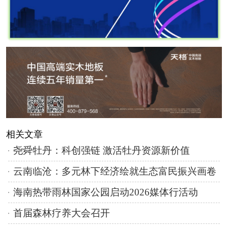
相关文章
尧舜牡丹：科创强链 激活牡丹资源新价值
云南临沧：多元林下经济绘就生态富民振兴画卷
海南热带雨林国家公园启动2026媒体行活动
首届森林疗养大会召开