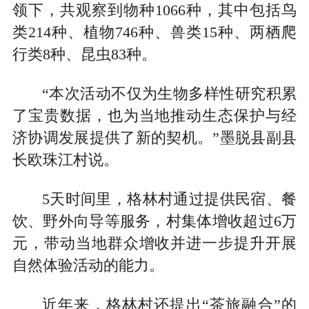
领下，共观察到物种1066种，其中包括鸟
类214种、植物746种、兽类15种、两栖爬
行类8种、昆虫83种。
“本次活动不仅为生物多样性研究积累
了宝贵数据，也为当地推动生态保护与经
济协调发展提供了新的契机。”墨脱县副县
长欧珠江村说。
5天时间里，格林村通过提供民宿、餐
饮、野外向导等服务，村集体增收超过6万
元，带动当地群众增收并进一步提升开展
自然体验活动的能力。
近年来，格林村还提出“茶旅融合”的