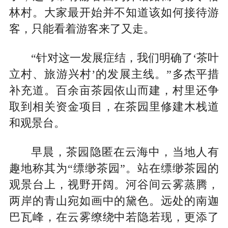
林村。大家最开始并不知道该如何接待游
客，只能看着游客来了又走。
“针对这一发展症结，我们明确了‘茶叶
立村、旅游兴村’的发展主线。”多杰平措
补充道。百余亩茶园依山而建，村里还争
取到相关资金项目，在茶园里修建木栈道
和观景台。
早晨，茶园隐匿在云海中，当地人有
趣地称其为“缥缈茶园”。站在缥缈茶园的
观景台上，视野开阔。河谷间云雾蒸腾，
两岸的青山宛如画中的黛色。远处的南迦
巴瓦峰，在云雾缭绕中若隐若现，更添了