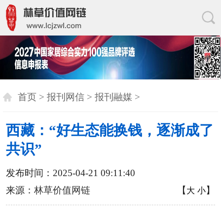
首页
>
报刊网信
>
报刊融媒
>
西藏：“好生态能换钱，逐渐成了
共识”
发布时间：2025-04-21 09:11:40
来源：
林草价值网链
【
】
大
小