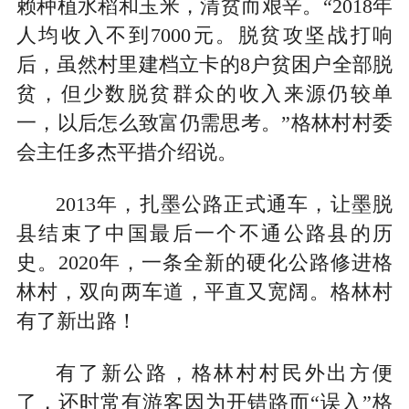
赖种植水稻和玉米，清贫而艰辛。“2018年
人均收入不到7000元。脱贫攻坚战打响
后，虽然村里建档立卡的8户贫困户全部脱
贫，但少数脱贫群众的收入来源仍较单
一，以后怎么致富仍需思考。”格林村村委
会主任多杰平措介绍说。
2013年，扎墨公路正式通车，让墨脱
县结束了中国最后一个不通公路县的历
史。2020年，一条全新的硬化公路修进格
林村，双向两车道，平直又宽阔。格林村
有了新出路！
有了新公路，格林村村民外出方便
了，还时常有游客因为开错路而“误入”格