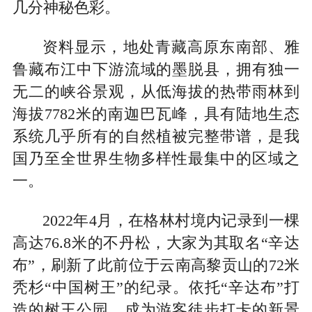
几分神秘色彩。
资料显示，地处青藏高原东南部、雅
鲁藏布江中下游流域的墨脱县，拥有独一
无二的峡谷景观，从低海拔的热带雨林到
海拔7782米的南迦巴瓦峰，具有陆地生态
系统几乎所有的自然植被完整带谱，是我
国乃至全世界生物多样性最集中的区域之
一。
2022年4月，在格林村境内记录到一棵
高达76.8米的不丹松，大家为其取名“辛达
布”，刷新了此前位于云南高黎贡山的72米
秃杉“中国树王”的纪录。依托“辛达布”打
造的树王公园，成为游客徒步打卡的新景