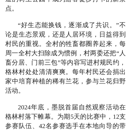
点。
“好生态能换钱，逐渐成了共识。”不
论是生态景观，还是人居环境，日益得到
村民的重视。全村的牲畜都圈养起来，每
周一全村大扫除成为惯例，村两委还把“人
畜分居、门前三包”等内容写进村规民约，
格林村处处清清爽爽。每年村民还会捐出
家中培育种植的稀有兰花，参与兰花归野
活动。
2024年底，墨脱首届自然观察活动在
格林村落下帷幕。为期5天的比赛中，12支
参赛队伍、42名参赛选手在本地向导的带