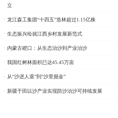
立
龙江森工集团“十四五”造林超过1.15亿株
生态振兴绘就江西乡村发展新范式
内蒙古磴口：从生态治沙到产业治沙
我国红树林面积已达45.45万亩
从“沙进人退”到“沙里掘金”
新疆于田以沙产业实现防沙治沙可持续发展