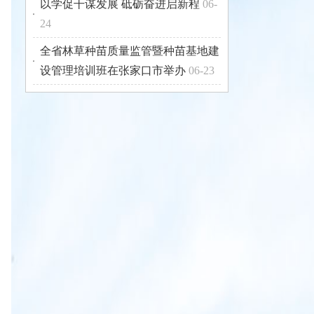
以学促干谋发展 砥砺奋进启新程
06-
24
全省林草种苗质量监管暨种苗基地建
设管理培训班在张家口市举办
06-23