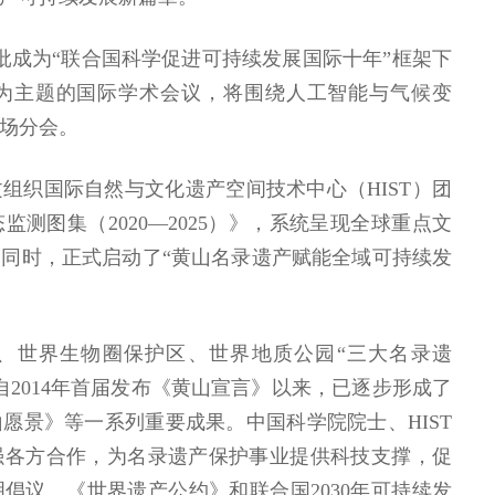
批成为“联合国科学促进可持续发展国际十年”框架下
为主题的国际学术会议，将围绕人工智能与气候变
场分会。
组织国际自然与文化遗产空间技术中心（HIST）团
测图集（2020—2025）》，系统呈现全球重点文
同时，正式启动了“黄山名录遗产赋能全域可持续发
、世界生物圈保护区、世界地质公园“三大名录遗
自2014年首届发布《黄山宣言》以来，已逐步形成了
愿景》等一系列重要成果。中国科学院院士、HIST
强各方合作，为名录遗产保护事业提供科技支撑，促
倡议、《世界遗产公约》和联合国2030年可持续发