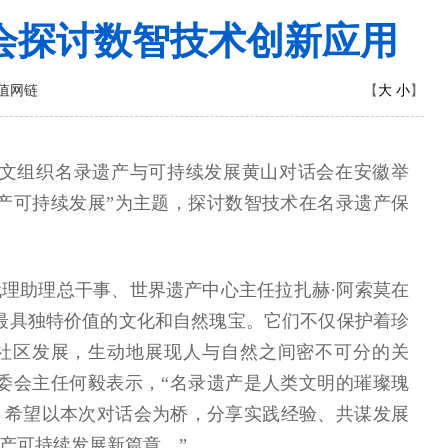
会探讨数智技术创新应用
大
小
值网链
【
】
科文组织名录遗产与可持续发展黄山对话会在安徽举
产可持续发展”为主题，探讨数智技术在名录遗产保
理助理总干事、世界遗产中心主任拉扎赫·阿索莫在
最具独特价值的文化和自然瑰宝。它们不仅保护着珍
社区发展，生动地展现人与自然之间密不可分的关
委会主任何毅表示，“名录遗产是人类文明的璀璨瑰
，希望以本次对话会为桥，分享实践经验、共谋发展
产可持续发展新篇章。”