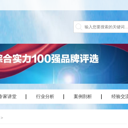
专家讲堂
行业分析
案例剖析
经验交
>