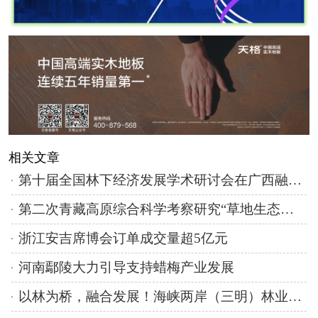
相关文章
第十届全国林下经济发展学术研讨会在广西融水召开
第二次青藏高原综合科学考察研究“草地生态系统与生态畜牧业”专题取得的系统性与原创性成果发布
浙江安吉席博会订单成交量超5亿元
河南鄢陵大力引导支持蜡梅产业发展
以林为桥，融合发展！海峡两岸（三明）林业博览会暨投资贸易洽谈会回眸