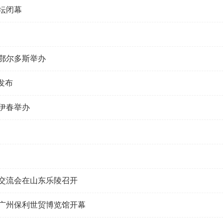
坛闭幕
鄂尔多斯举办
发布
伊春举办
展交流会在山东乐陵召开
在广州保利世贸博览馆开幕