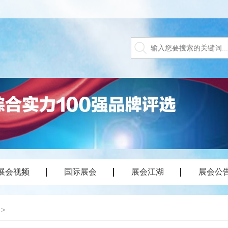
展会视频
国际展会
展会江湖
展会公
>