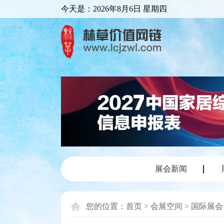
今天是：
2026年8月6日 星期四
展会新闻
您的位置：
首页
>
会展空间
>
国际展会